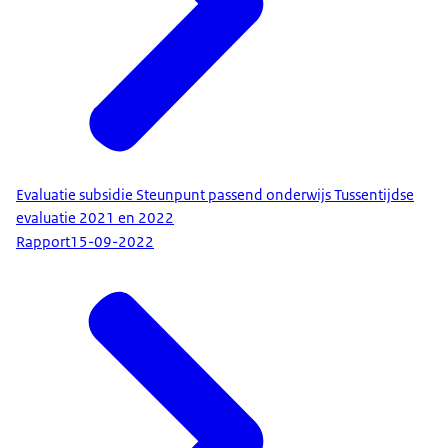
Evaluatie subsidie Steunpunt passend onderwijs Tussentijdse
evaluatie 2021 en 2022
Rapport
15-09-2022