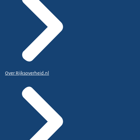
Over Rijksoverheid.nl