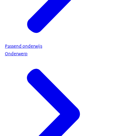
Passend onderwijs
Onderwerp