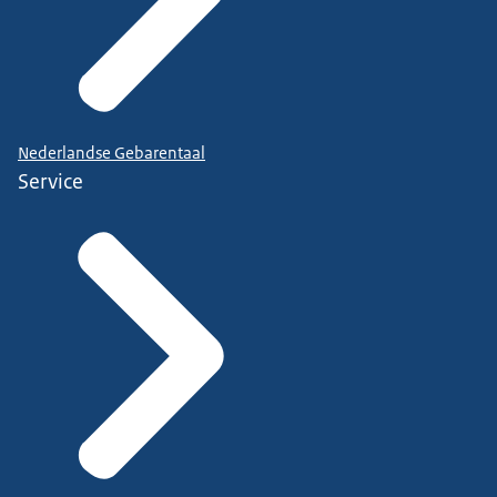
Nederlandse Gebarentaal
Service