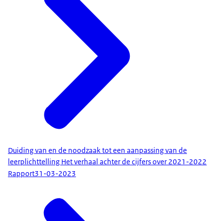
Duiding van en de noodzaak tot een aanpassing van de
leerplichttelling Het verhaal achter de cijfers over 2021-2022
Rapport
31-03-2023