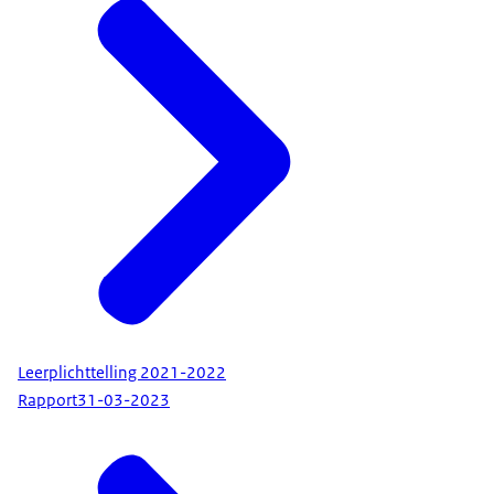
Leerplichttelling 2021-2022
Rapport
31-03-2023