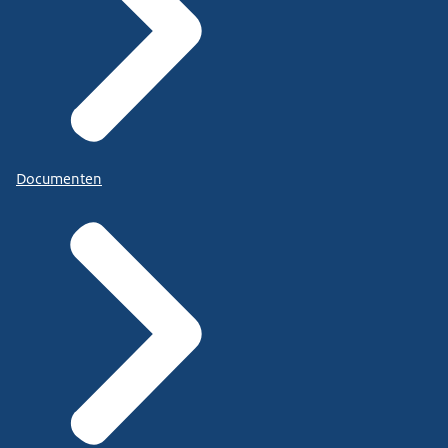
Documenten