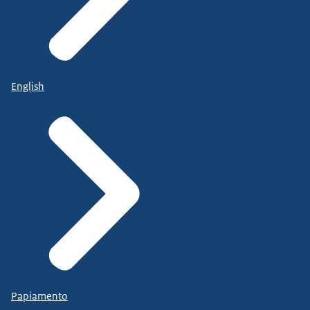
English
Papiamento