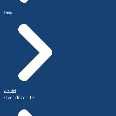
Help
Archief
Over deze site