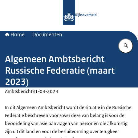
Naar de homepage van Rijksoverheid
Rijksoverheid
Home
Documenten
Vu
Algemeen Ambtsbericht
Russische Federatie (maart
2023)
Ambtsbericht
31-03-2023
In dit Algemeen Ambtsbericht wordt de situatie in de Russische
Federatie beschreven voor zover deze van belang is voor de
beoordeling van asielaanvragen van personen die afkomstig
zijn uit dit land en voor de besluitvorming over terugkeer