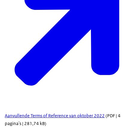
Aanvullende Terms of Reference van oktober 2022
(PDF | 4
pagina's | 281,74 kB)