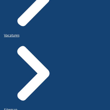
Vacatures
Sitemap