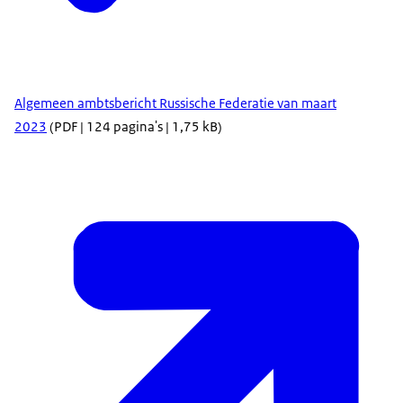
Algemeen ambtsbericht Russische Federatie van maart
2023
(PDF | 124 pagina's | 1,75 kB)