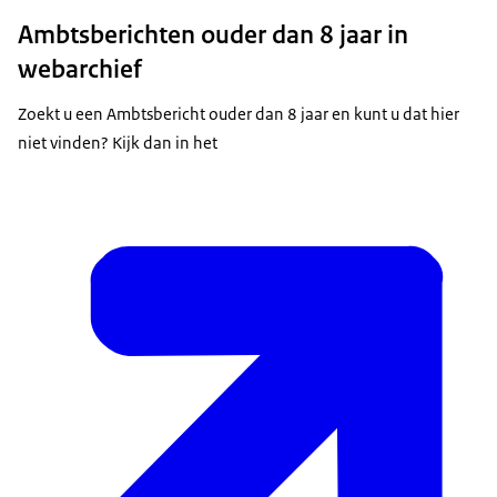
Ambtsberichten ouder dan 8 jaar in
webarchief
Zoekt u een Ambtsbericht ouder dan 8 jaar en kunt u dat hier
niet vinden? Kijk dan in het