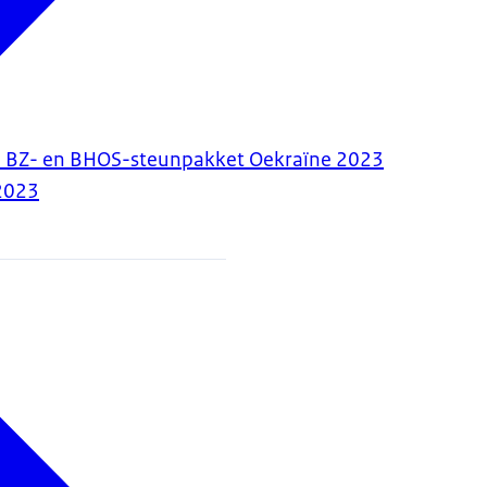
e BZ- en BHOS-steunpakket Oekraïne 2023
2023