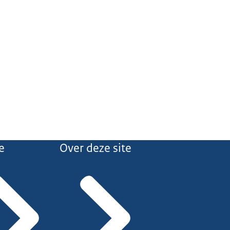
e
Over deze site