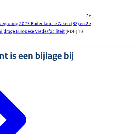
2e
 begroting 2023 Buitenlandse Zaken (BZ) en 2e
jdrage Europese Vredesfaciliteit
(PDF | 13
 is een bijlage bij