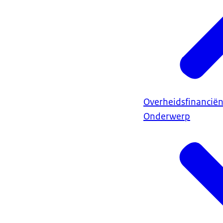
Overheidsfinancië
Onderwerp