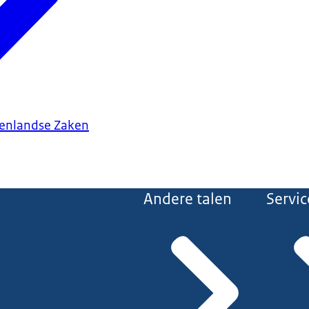
tenlandse Zaken
Andere talen
Servic