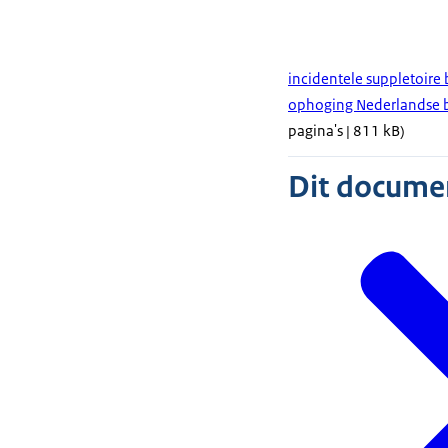
incidentele suppletoire
ophoging Nederlandse bi
pagina's | 811 kB)
Dit document