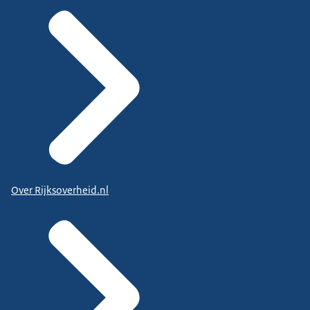
Over Rijksoverheid.nl