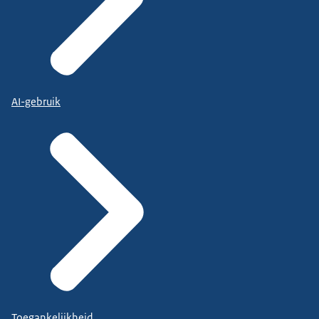
AI-gebruik
Toegankelijkheid