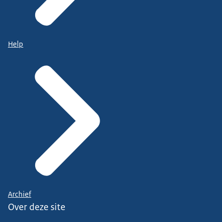
Help
Archief
Over deze site