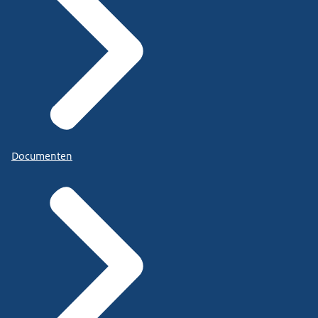
Documenten