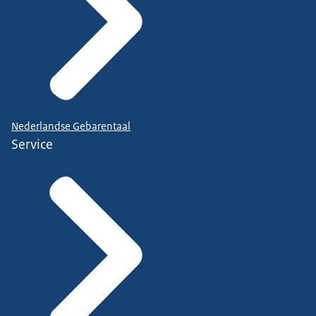
Nederlandse Gebarentaal
Service