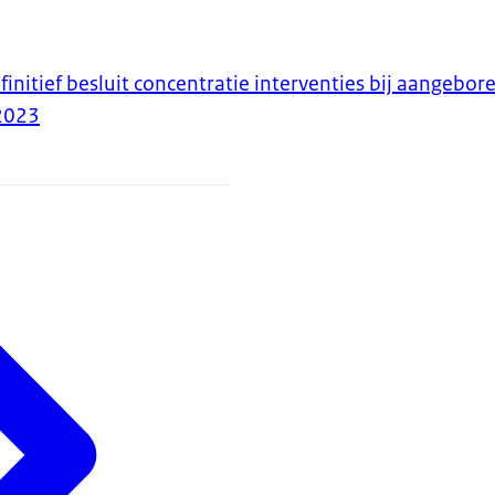
initief besluit concentratie interventies bij aangebor
2023