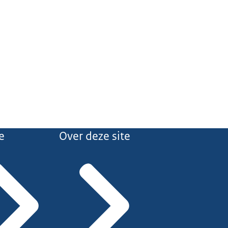
e
Over deze site