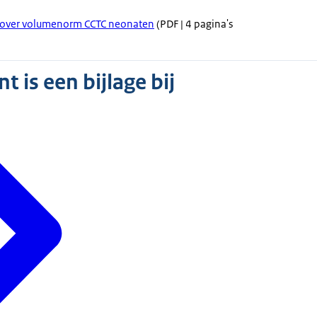
VT over volumenorm CCTC neonaten
(PDF | 4 pagina's
 is een bijlage bij