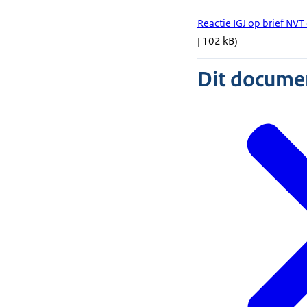
Reactie IGJ op brief N
| 102 kB)
Dit document