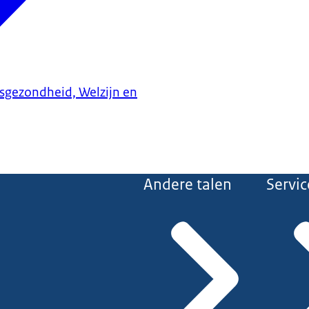
ksgezondheid, Welzijn en
Andere talen
Servic