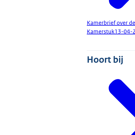
Kamerbrief over def
Kamerstuk
13-04-
Hoort bij