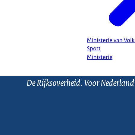
Ministerie van Vol
Sport
Ministerie
De Rijksoverheid. Voor Nederland