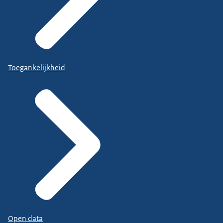
Toegankelijkheid
Open data