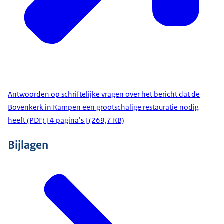
Antwoorden op schriftelijke vragen over het bericht dat de
Bovenkerk in Kampen een grootschalige restauratie nodig
heeft (PDF) | 4 pagina’s | (269,7 KB)
Bijlagen