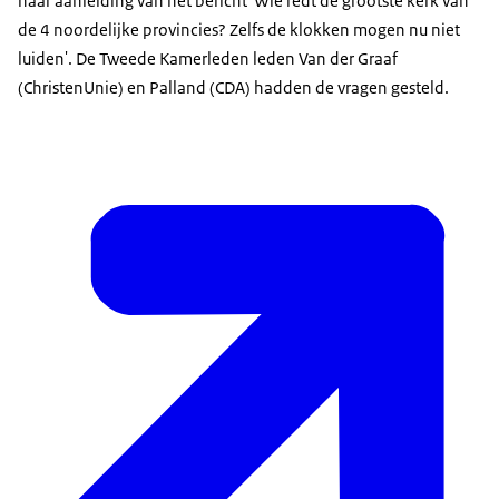
naar aanleiding van het bericht 'Wie redt de grootste kerk van
de 4 noordelijke provincies? Zelfs de klokken mogen nu niet
luiden'. De Tweede Kamerleden leden Van der Graaf
(ChristenUnie) en Palland (CDA) hadden de vragen gesteld.