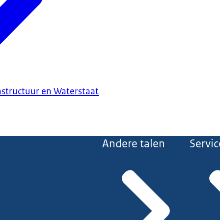
astructuur en Waterstaat
Andere talen
Servic