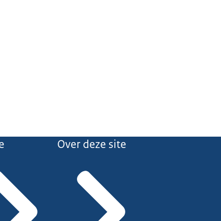
e
Over deze site