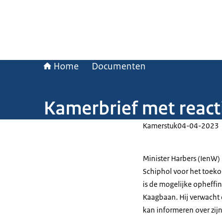
Home
Documenten
Kamerbrief met react
Kamerstuk
04-04-2023
Minister Harbers (IenW)
Schiphol voor het toeko
is de mogelijke opheffin
Kaagbaan. Hij verwacht
kan informeren over zijn