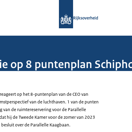
Naar de homepage van Rijksoverheid
Rijksoverheid
ie op 8 puntenplan Schiph
 reageert op het 8-puntenplan van de CEO van
mstperspectief van de luchthaven. 1 van de punten
g van de ruimtereservering voor de Parallelle
 dat hij de Tweede Kamer voor de zomer van 2023
 besluit over de Parallelle Kaagbaan.