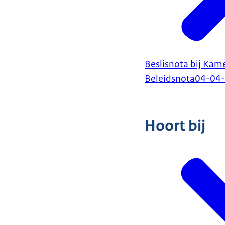
Beslisnota bij Kam
Beleidsnota
04-04
Hoort bij