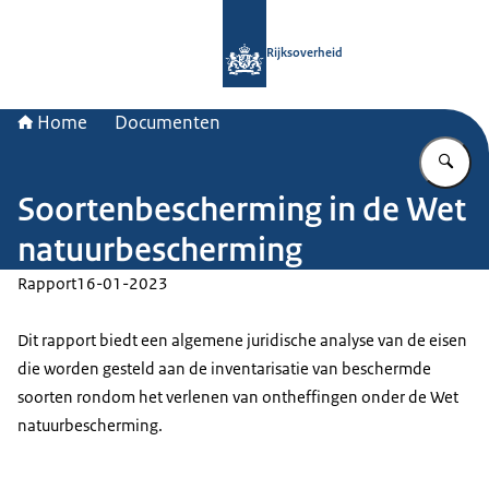
Naar de homepage van Rijksoverheid
Rijksoverheid
Home
Documenten
Vu
Soortenbescherming in de Wet
natuurbescherming
Rapport
16-01-2023
Dit rapport biedt een algemene juridische analyse van de eisen
die worden gesteld aan de inventarisatie van beschermde
soorten rondom het verlenen van ontheffingen onder de Wet
natuurbescherming.