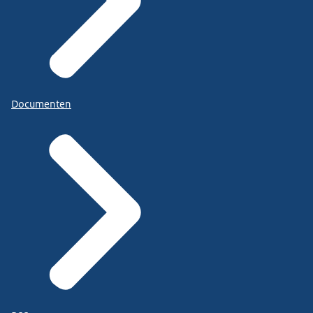
Documenten