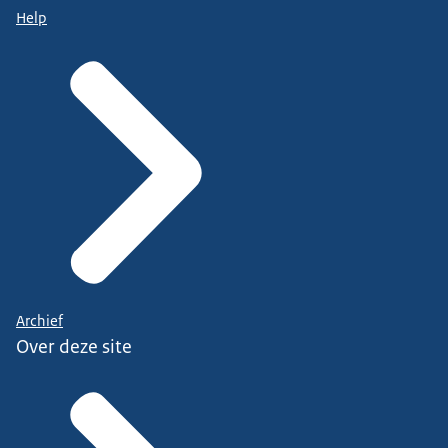
Help
Archief
Over deze site