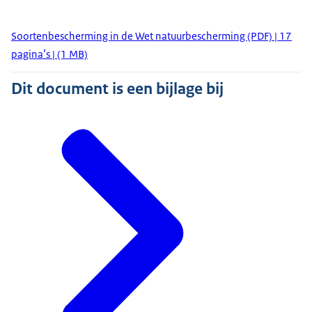
Soortenbescherming in de Wet natuurbescherming (PDF) | 17
pagina’s | (1 MB)
Dit document is een bijlage bij