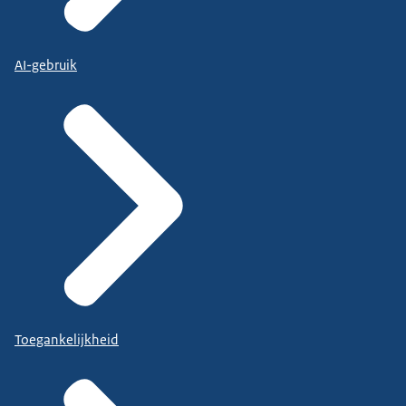
AI-gebruik
Toegankelijkheid