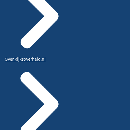
Over Rijksoverheid.nl