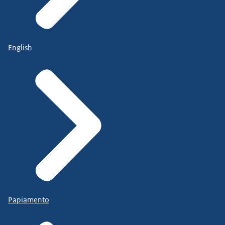
English
Papiamento