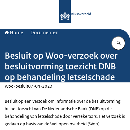
Naar de homepage van Rijksoverheid
Rijksoverheid
Home
Documenten
Vu
Besluit op Woo-verzoek over
besluitvorming toezicht DNB
op behandeling letselschade
Woo-besluit
07-04-2023
Besluit op een verzoek om informatie over de besluitvorming
bij het toezicht van De Nederlandsche Bank (DNB) op de
behandeling van letselschade door verzekeraars. Het verzoek is
gedaan op basis van de Wet open overheid (Woo).