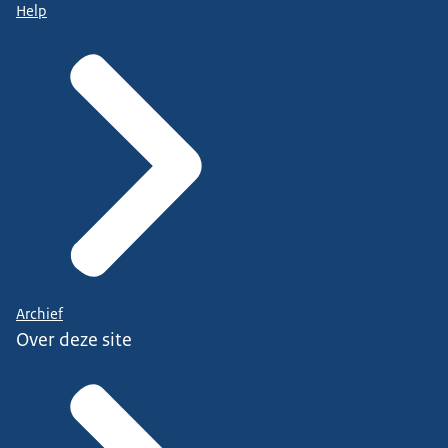
Help
Archief
Over deze site