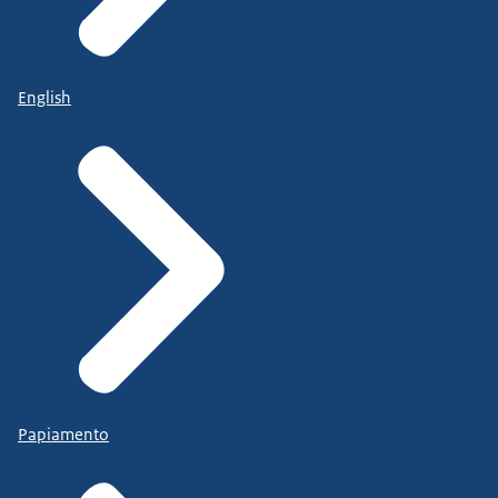
English
Papiamento