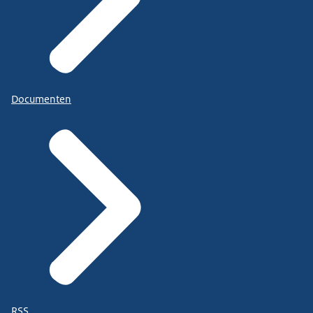
Documenten
RSS