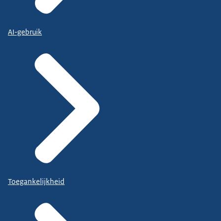
AI-gebruik
Toegankelijkheid