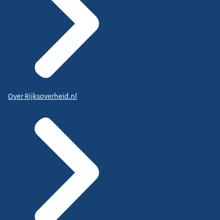
Over Rijksoverheid.nl