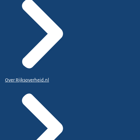
Over Rijksoverheid.nl