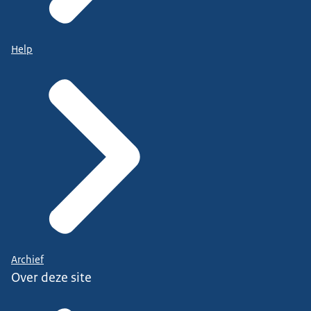
Help
Archief
Over deze site