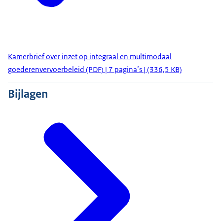
Kamerbrief over inzet op integraal en multimodaal
goederenvervoerbeleid (PDF) | 7 pagina’s | (336,5 KB)
Bijlagen