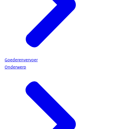
Goederenvervoer
Onderwerp