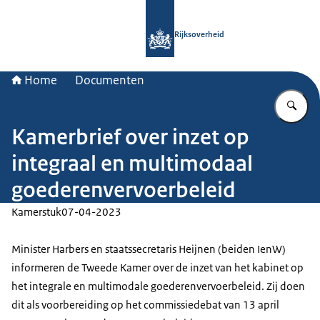
Naar de homepage van Rijksoverheid
Rijksoverheid
Home
Documenten
Vu
Kamerbrief over inzet op
integraal en multimodaal
goederenvervoerbeleid
Kamerstuk
07-04-2023
Minister Harbers en staatssecretaris Heijnen (beiden IenW)
informeren de Tweede Kamer over de inzet van het kabinet op
het integrale en multimodale goederenvervoerbeleid. Zij doen
dit als voorbereiding op het commissiedebat van 13 april