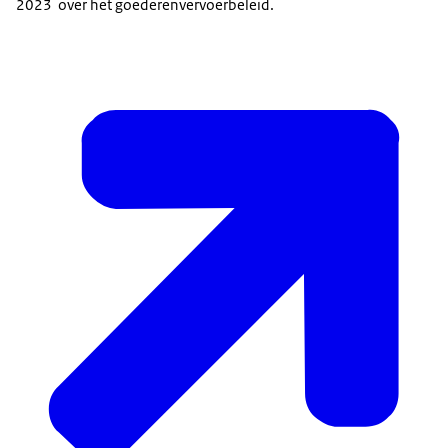
2023 over het goederenvervoerbeleid.