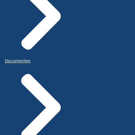
Documenten