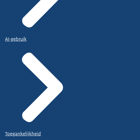
AI-gebruik
Toegankelijkheid