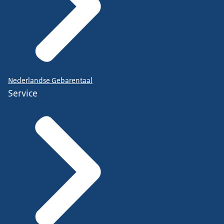
Nederlandse Gebarentaal
Service