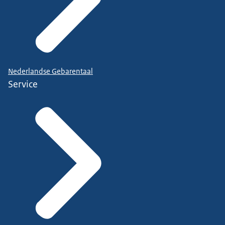
Nederlandse Gebarentaal
Service