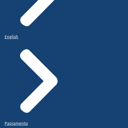
English
Papiamento