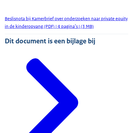
Beslisnota bij Kamerbrief over onderzoeken naar private equity
in de kinderopvang (PDF) | 4 pagina’s | (3 MB)
Dit document is een bijlage bij