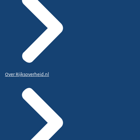
Over Rijksoverheid.nl