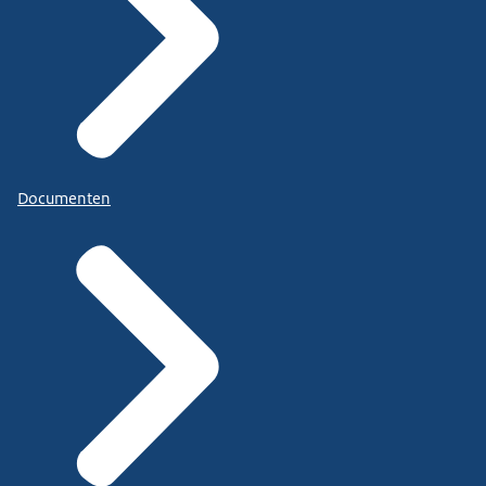
Documenten