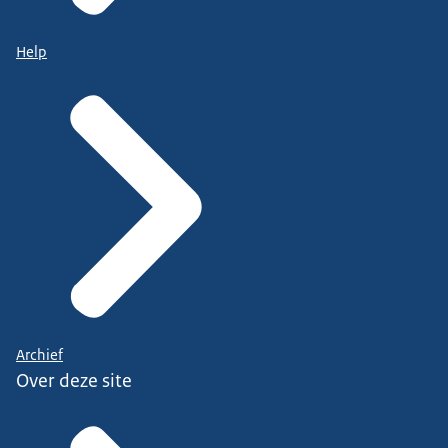
Help
Archief
Over deze site