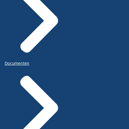
Documenten