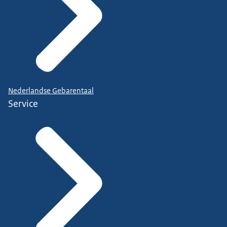
Nederlandse Gebarentaal
Service