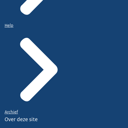
Help
Archief
Over deze site