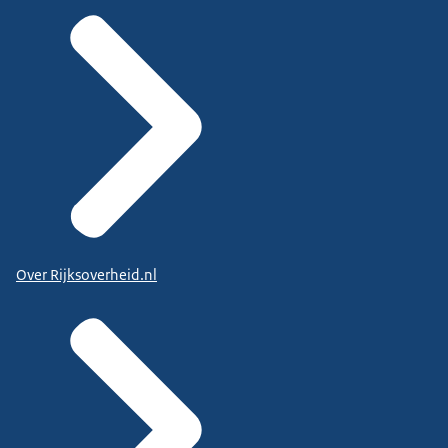
Over Rijksoverheid.nl