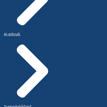
AI-gebruik
Toegankelijkheid