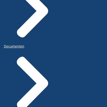
Documenten