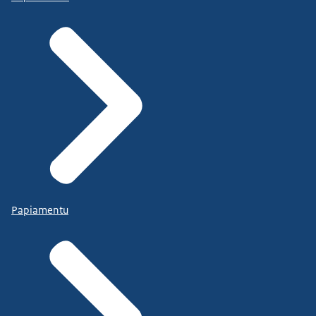
Papiamentu