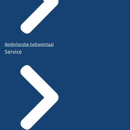
Nederlandse Gebarentaal
Service