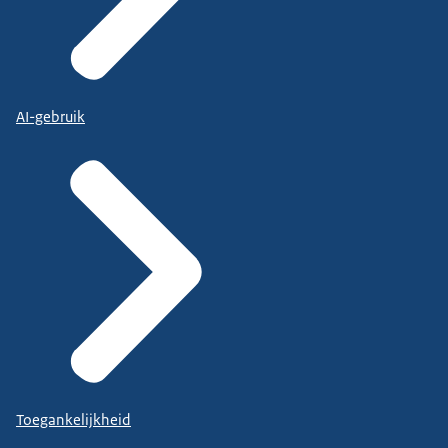
AI-gebruik
Toegankelijkheid