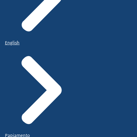
English
Papiamento