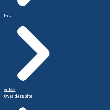
Help
Archief
Over deze site