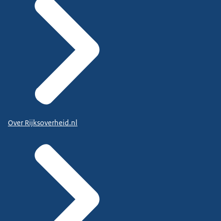
Over Rijksoverheid.nl