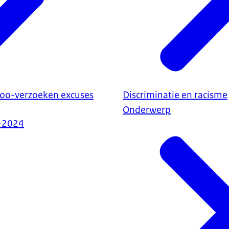
Woo-verzoeken excuses
Discriminatie en racisme
Onderwerp
-2024