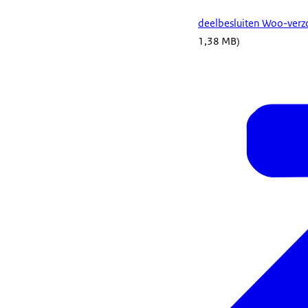
deelbesluiten Woo-verzo
1,38 MB)