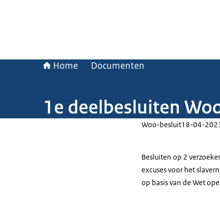
Home
Documenten
1e deelbesluiten Woo
Woo-besluit
18-04-202
Besluiten op 2 verzoek
excuses voor het slaver
op basis van de Wet ope