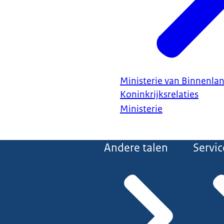
Ministerie van Binnenla
Koninkrijksrelaties
Ministerie
Andere talen
Servic