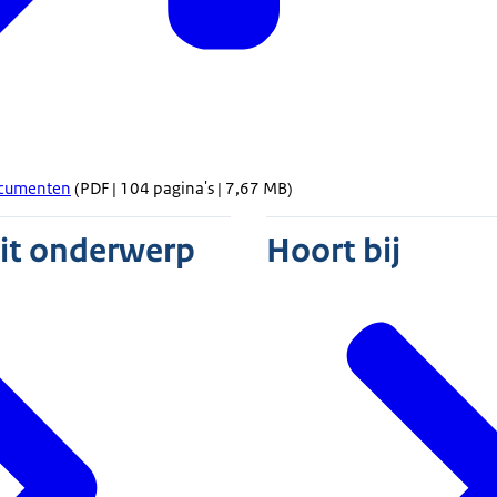
cumenten
(PDF | 104 pagina's | 7,67 MB)
dit onderwerp
Hoort bij