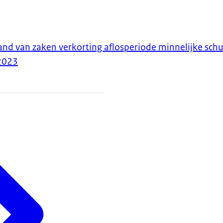
and van zaken verkorting aflosperiode minnelijke sch
2023