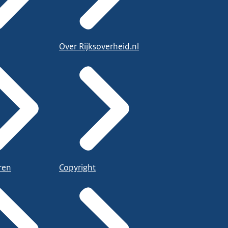
Over Rijksoverheid.nl
ren
Copyright