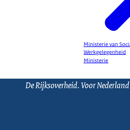
Ministerie van Soc
Werkgelegenheid
Ministerie
De Rijksoverheid. Voor Nederland