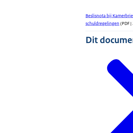
Beslisnota bij Kamerbrie
schuldregelingen
(PDF | 
Dit document