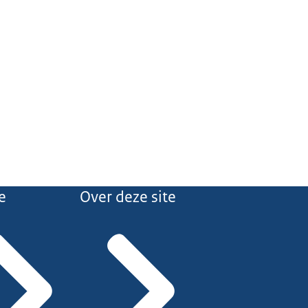
e
Over deze site