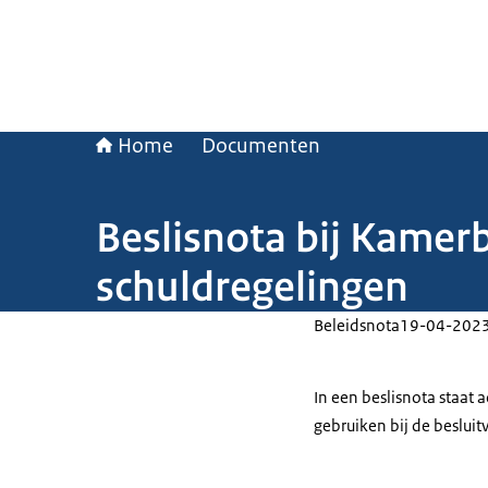
Home
Documenten
Beslisnota bij Kamerb
schuldregelingen
Beleidsnota
19-04-202
In een beslisnota staat
gebruiken bij de beslui