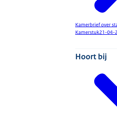
Kamerbrief over st
Kamerstuk
21-04-
Hoort bij