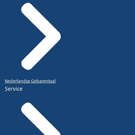
Nederlandse Gebarentaal
Service