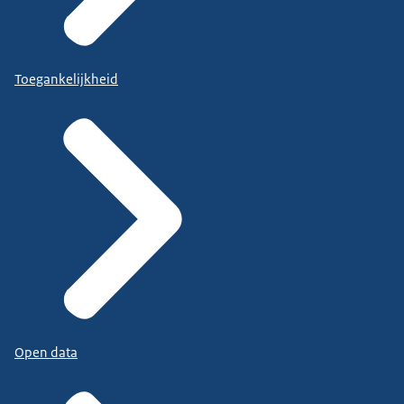
Toegankelijkheid
Open data