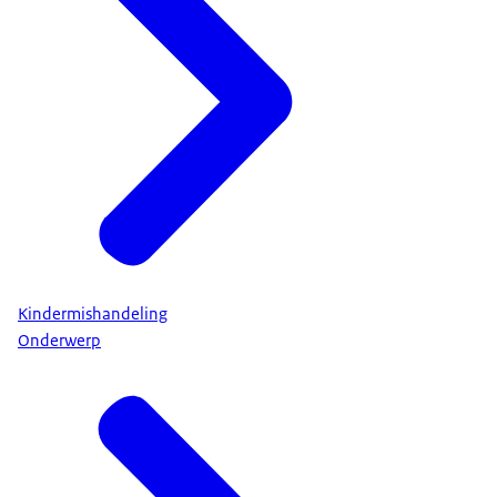
Kindermishandeling
Onderwerp