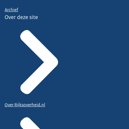
Archief
Over deze site
Over Rijksoverheid.nl