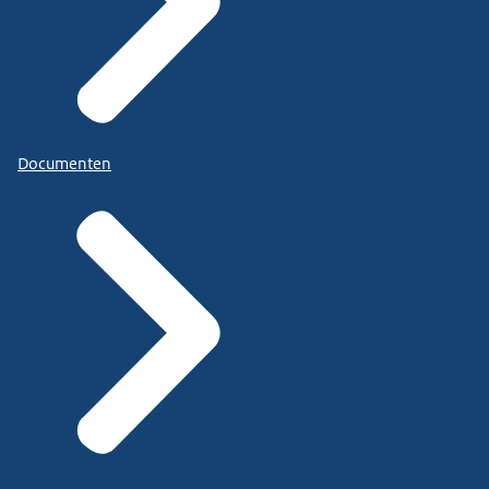
Documenten