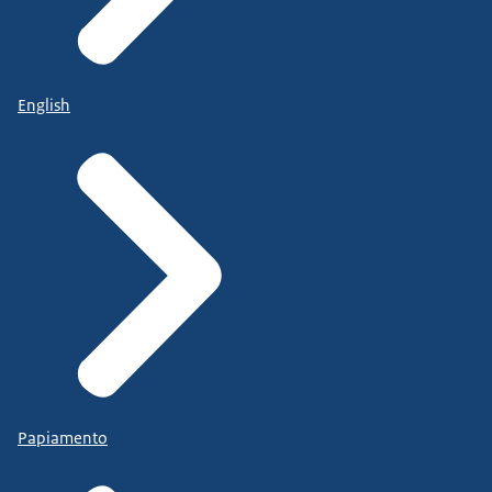
English
Papiamento