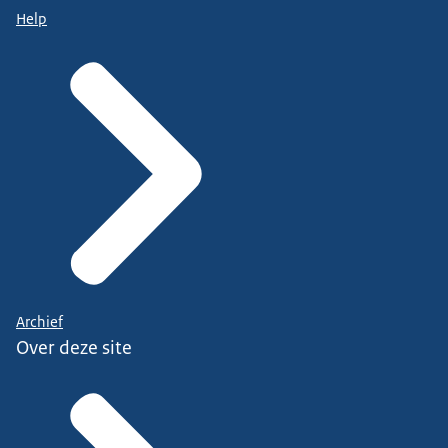
Help
Archief
Over deze site