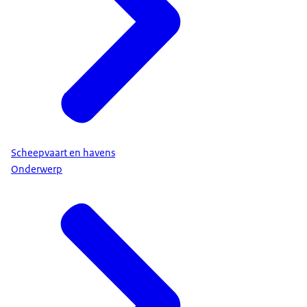
Scheepvaart en havens
Onderwerp