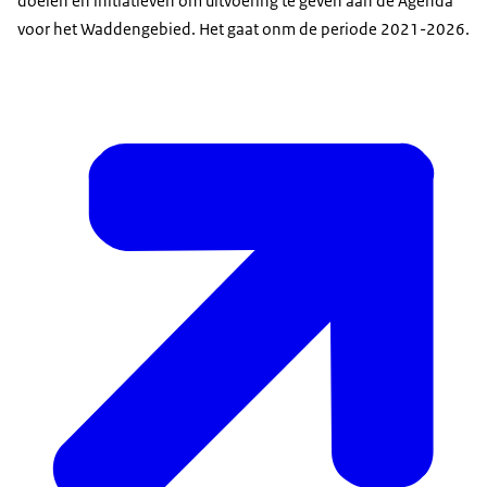
doelen en initiatieven om uitvoering te geven aan de Agenda
voor het Waddengebied. Het gaat onm de periode 2021-2026.