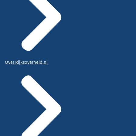
Over Rijksoverheid.nl