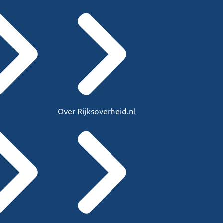
Over Rijksoverheid.nl