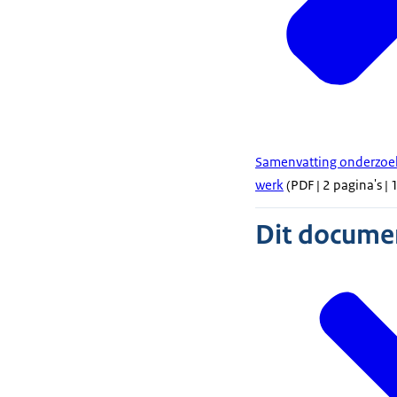
Samenvatting onderzoek
werk
(PDF | 2 pagina's |
Dit document