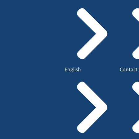
English
Contact