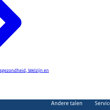
ksgezondheid, Welzijn en
Andere talen
Servic