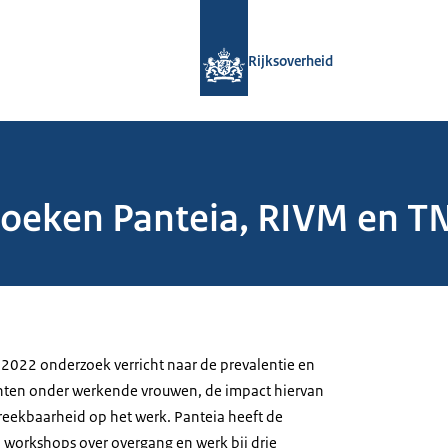
Naar de homepage van Rijksoverheid
Rijksoverheid
oeken Panteia, RIVM en T
2022 onderzoek verricht naar de prevalentie en
hten onder werkende vrouwen, de impact hiervan
eekbaarheid op het werk. Panteia heeft de
 workshops over overgang en werk bij drie