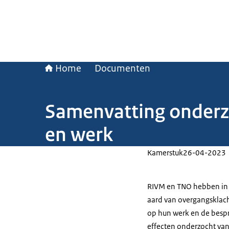
Home
Documenten
Samenvatting onderz
en werk
Kamerstuk
26-04-2023
RIVM en TNO hebben in 
aard van overgangsklac
op hun werk en de bespr
effecten onderzocht van