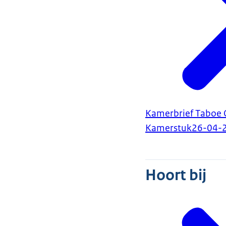
Kamerbrief Taboe 
Kamerstuk
26-04-
Hoort bij