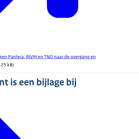
en Panteia, RIVM en TNO naar de overgang en
 125 kB)
 is een bijlage bij