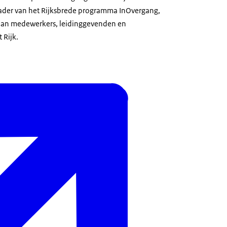
ader van het Rijksbrede programma InOvergang,
 aan medewerkers, leidinggevenden en
 Rijk.