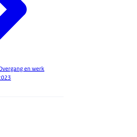
Overgang en werk
2023