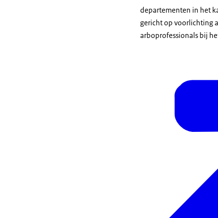
departementen in het k
gericht op voorlichting
arboprofessionals bij het