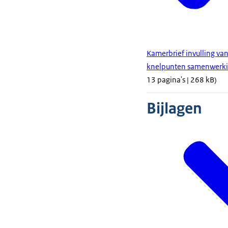
Kamerbrief invulling va
knelpunten samenwerkin
13 pagina's | 268 kB)
Bijlagen