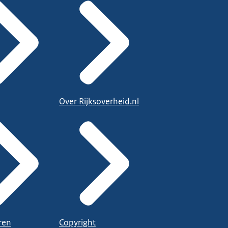
Over Rijksoverheid.nl
ren
Copyright