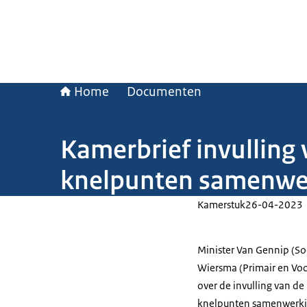
Home
Documenten
Kamerbrief invulling 
knelpunten samenwer
Kamerstuk
26-04-2023
Minister Van Gennip (So
Wiersma (Primair en Vo
over de invulling van de
knelpunten samenwerkin