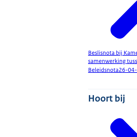
Beslisnota bij Kam
samenwerking tuss
Beleidsnota
26-04
Hoort bij