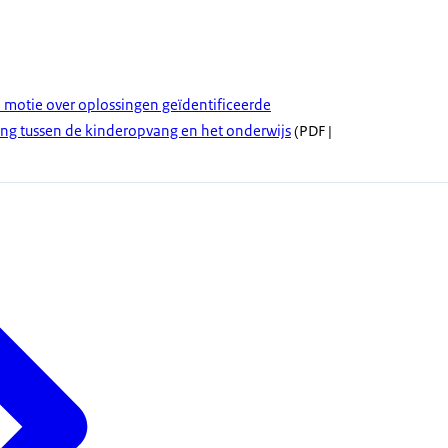
n motie over oplossingen geïdentificeerde
g tussen de kinderopvang en het onderwijs
(PDF |