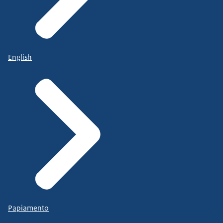
English
Papiamento