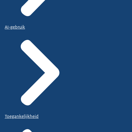
AI-gebruik
Toegankelijkheid