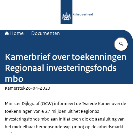
Naar de homepage van Rijksoverheid
Rijksoverheid
Home
Documenten
Vu
Kamerbrief over toekenningen
Regionaal investeringsfonds
mbo
Kamerstuk
26-04-2023
Minister Dijkgraaf (OCW) informeert de Tweede Kamer over de
toekenningen van € 27 miljoen uit het Regionaal
Investeringsfonds mbo aan initiatieven die de aansluiting van
het middelbaar beroepsonderwijs (mbo) op de arbeidsmarkt