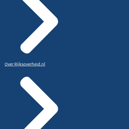
Over Rijksoverheid.nl