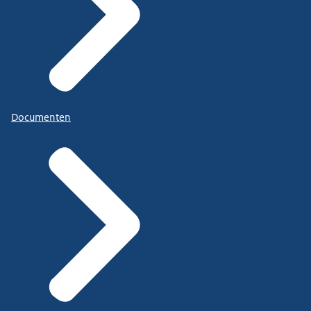
Documenten