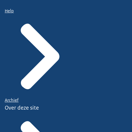
Help
Archief
Over deze site