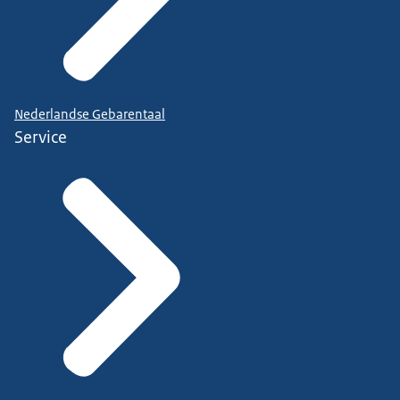
Nederlandse Gebarentaal
Service