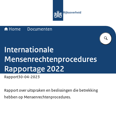
Naar de homepage van Rijksoverheid
Rijksoverheid
Home
Documenten
Vu
Internationale
Mensenrechtenprocedures
Rapportage 2022
Rapport
30-04-2023
Rapport over uitspraken en beslissingen die betrekking
hebben op Mensenrechtenprocedures.