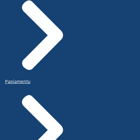
Papiamentu