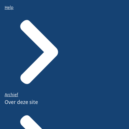
Help
Archief
Over deze site