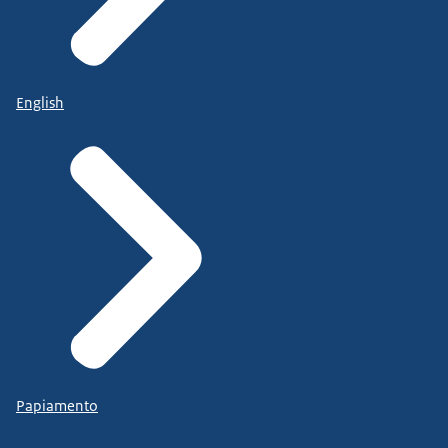
English
Papiamento