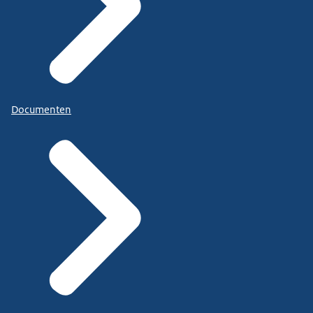
Documenten