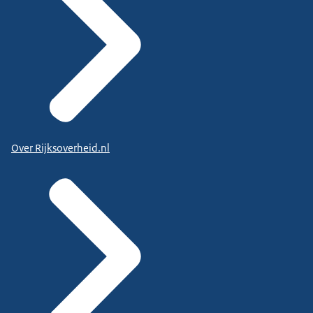
Over Rijksoverheid.nl