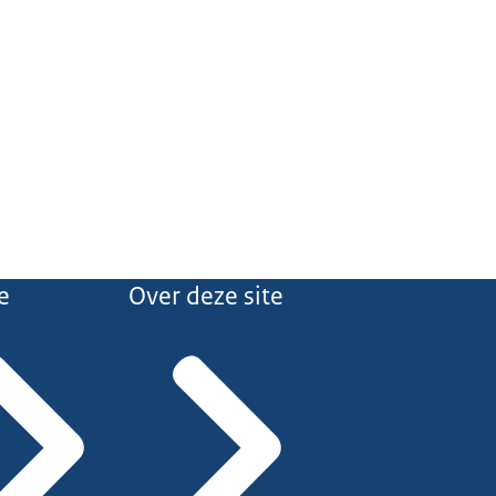
e
Over deze site