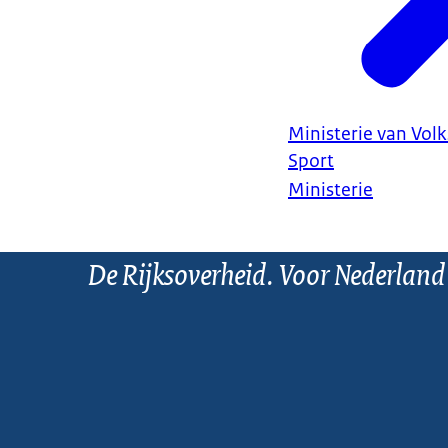
Ministerie van Vol
Sport
Ministerie
De Rijksoverheid. Voor Nederland