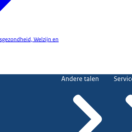
ksgezondheid, Welzijn en
Andere talen
Servic