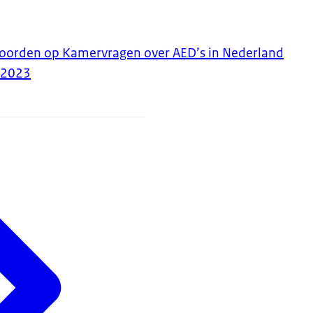
woorden op Kamervragen over AED’s in Nederland
-2023