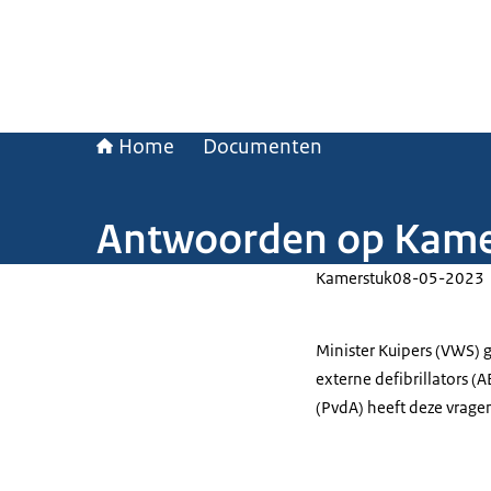
Home
Documenten
Antwoorden op Kamer
Kamerstuk
08-05-2023
Minister Kuipers (VWS) 
externe defibrillators (
(PvdA) heeft deze vragen