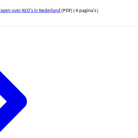
gen over AED’s in Nederland
(PDF) | 4 pagina's |