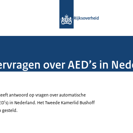
Naar de homepage van Rijksoverheid
Rijksoverheid
vragen over AED’s in Ned
geeft antwoord op vragen over automatische
AED’s) in Nederland. Het Tweede Kamerlid Bushoff
 gesteld.