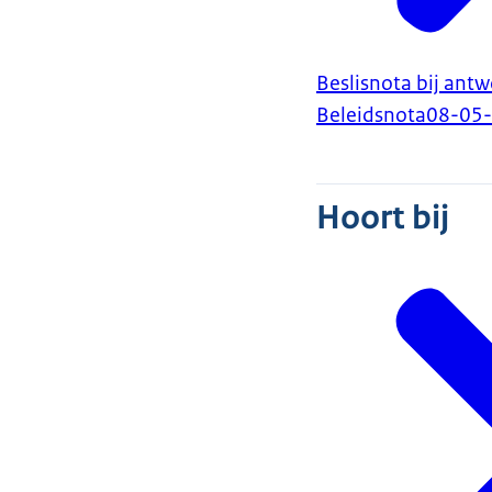
Beslisnota bij ant
Beleidsnota
08-05
Hoort bij