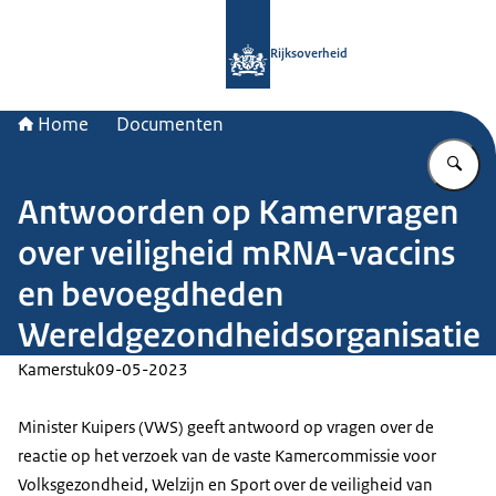
Naar de homepage van Rijksoverheid
Rijksoverheid
Home
Documenten
Vu
Antwoorden op Kamervragen
over veiligheid mRNA-vaccins
en bevoegdheden
Wereldgezondheidsorganisatie
Kamerstuk
09-05-2023
Minister Kuipers (VWS) geeft antwoord op vragen over de
reactie op het verzoek van de vaste Kamercommissie voor
Volksgezondheid, Welzijn en Sport over de veiligheid van