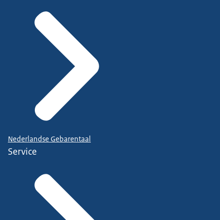
Nederlandse Gebarentaal
Service