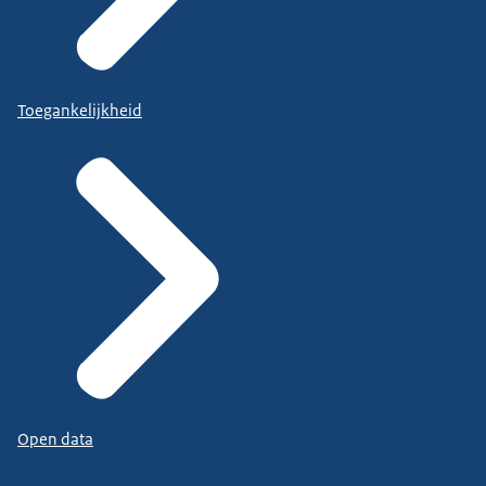
Toegankelijkheid
Open data