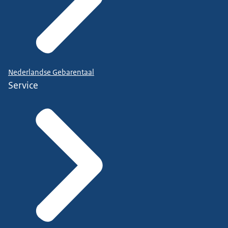
Nederlandse Gebarentaal
Service