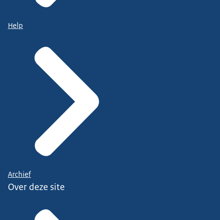
Help
Archief
Over deze site