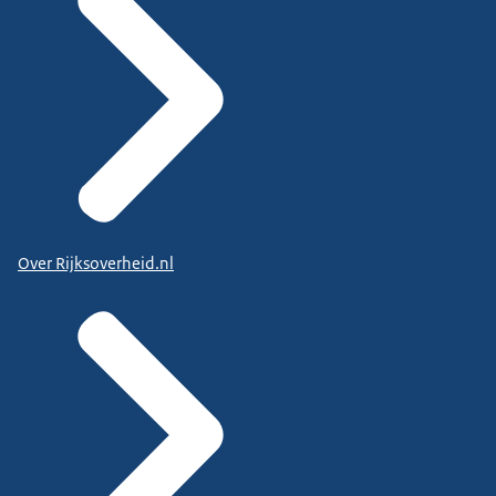
Over Rijksoverheid.nl