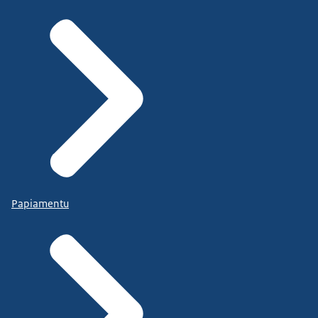
Papiamentu