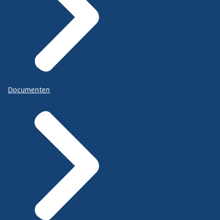
Documenten