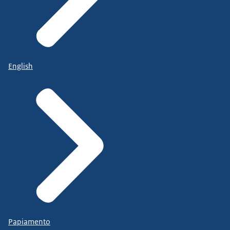
English
Papiamento