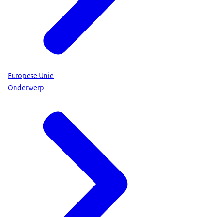
Europese Unie
Onderwerp