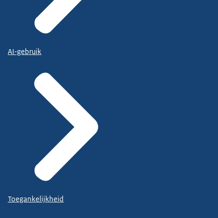
AI-gebruik
Toegankelijkheid