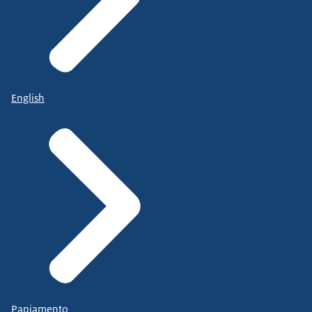
English
Papiamento