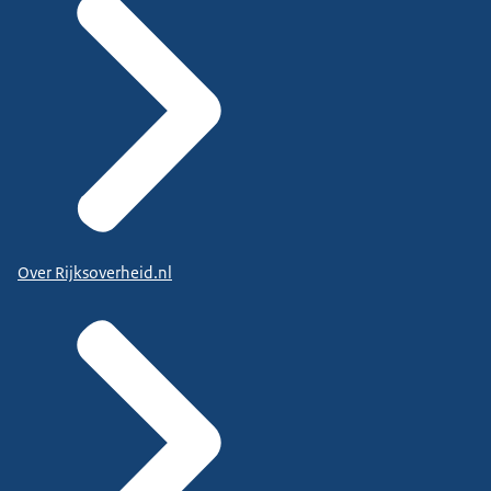
Over Rijksoverheid.nl