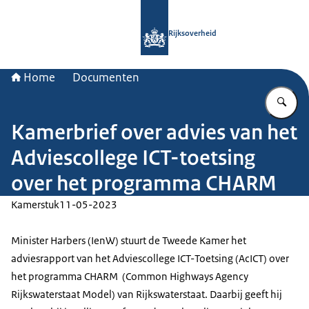
Naar de homepage van Rijksoverheid
Rijksoverheid
Home
Documenten
Vu
Kamerbrief over advies van het
Adviescollege ICT-toetsing
over het programma CHARM
Kamerstuk
11-05-2023
Minister Harbers (IenW) stuurt de Tweede Kamer het
adviesrapport van het Adviescollege ICT-Toetsing (AcICT) over
het programma CHARM (Common Highways Agency
Rijkswaterstaat Model) van Rijkswaterstaat. Daarbij geeft hij