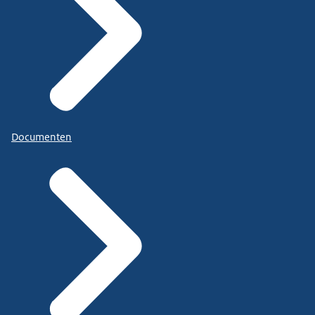
Documenten