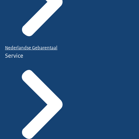
Nederlandse Gebarentaal
Service