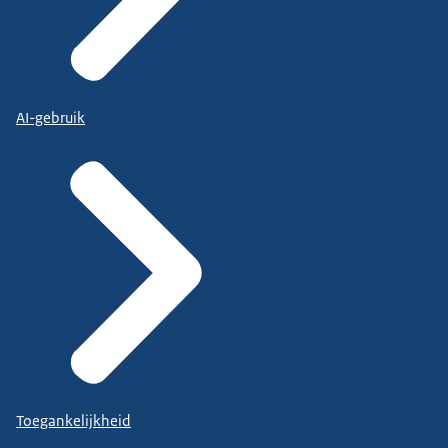
AI-gebruik
Toegankelijkheid