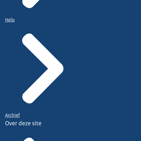
Help
Archief
Over deze site