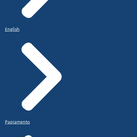
English
Papiamento