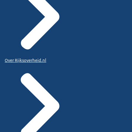
Over Rijksoverheid.nl