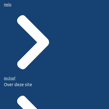
Help
Archief
Over deze site