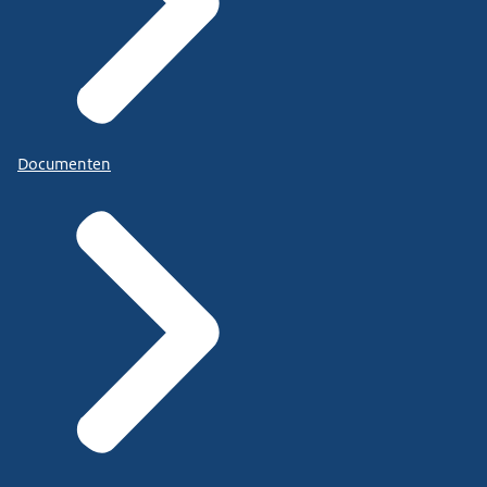
Documenten