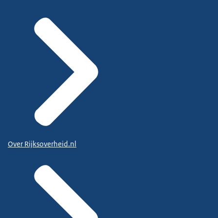
Over Rijksoverheid.nl