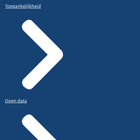
Toegankelijkheid
Open data