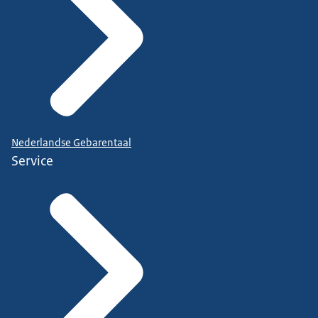
Nederlandse Gebarentaal
Service