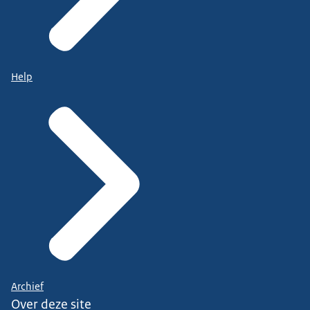
Help
Archief
Over deze site