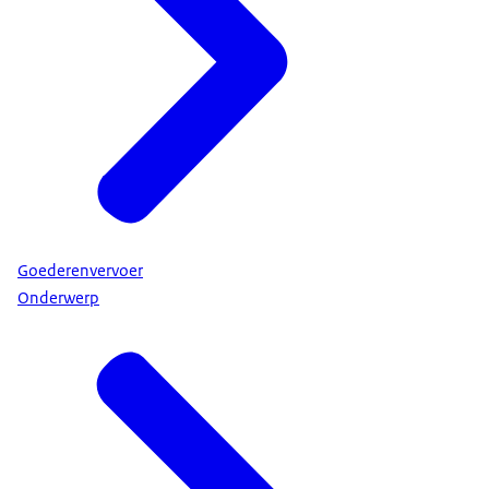
Goederenvervoer
Onderwerp