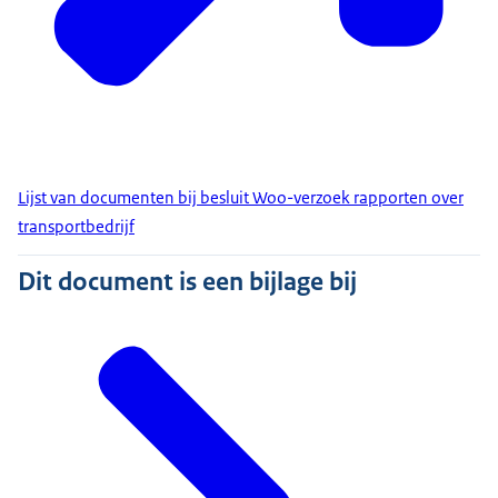
Lijst van documenten bij besluit Woo-verzoek rapporten over
transportbedrijf
Dit document is een bijlage bij