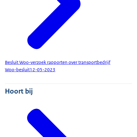
Besluit Woo-verzoek rapporten over transportbedrijf
Woo-besluit
12-05-2023
Hoort bij