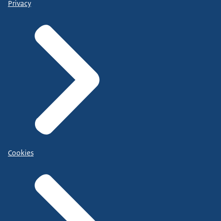
Privacy
Cookies