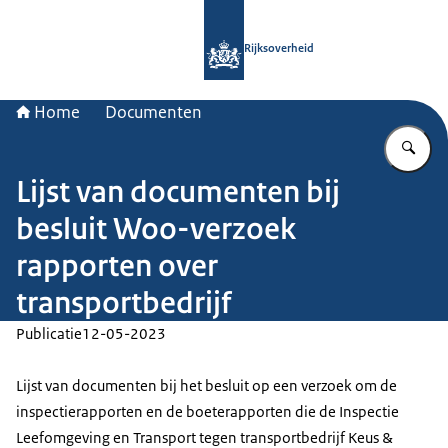
Naar de homepage van Rijksoverheid
Rijksoverheid
Home
Documenten
Vu
Lijst van documenten bij
besluit Woo-verzoek
rapporten over
transportbedrijf
Publicatie
12-05-2023
Lijst van documenten bij het besluit op een verzoek om de
inspectierapporten en de boeterapporten die de Inspectie
Leefomgeving en Transport tegen transportbedrijf Keus &