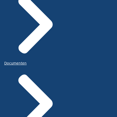
Documenten