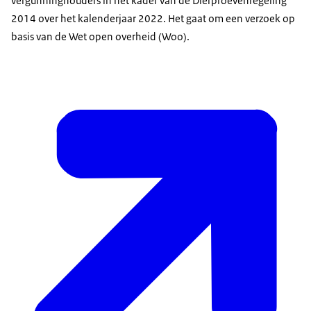
vergunninghouders in het kader van de Dierproevenregeling
2014 over het kalenderjaar 2022. Het gaat om een verzoek op
basis van de Wet open overheid (Woo).