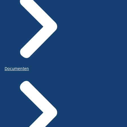
Documenten