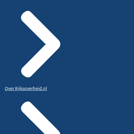
Over Rijksoverheid.nl