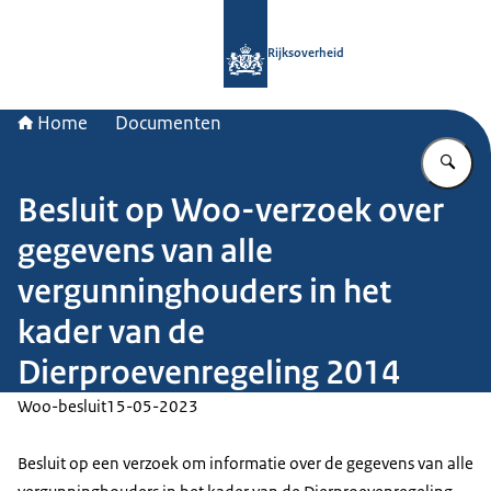
Naar de homepage van Rijksoverheid
Rijksoverheid
Home
Documenten
Vu
Besluit op Woo-verzoek over
gegevens van alle
vergunninghouders in het
kader van de
Dierproevenregeling 2014
Woo-besluit
15-05-2023
Besluit op een verzoek om informatie over de gegevens van alle