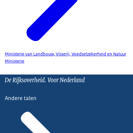
Ministerie van Landbouw, Visserij, Voedselzekerheid en Natuur
Ministerie
De Rijksoverheid. Voor Nederland
Andere talen