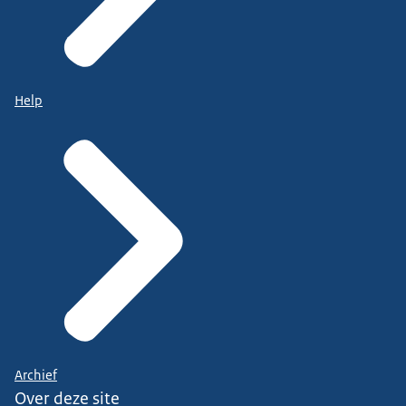
Help
Archief
Over deze site