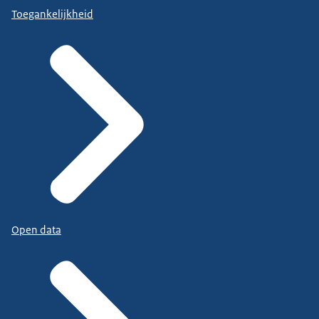
Toegankelijkheid
Open data