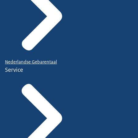
Nederlandse Gebarentaal
Service