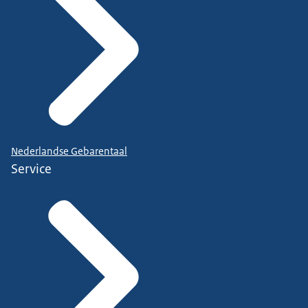
Nederlandse Gebarentaal
Service