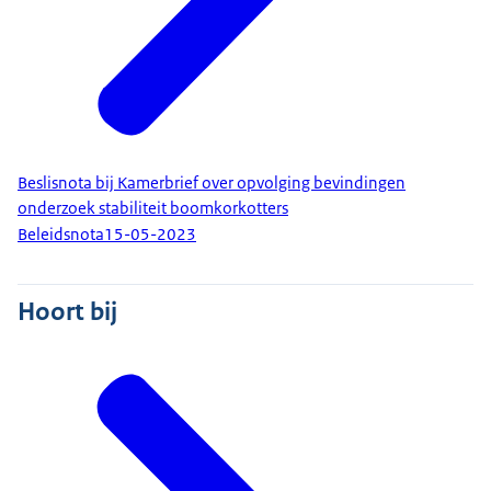
Beslisnota bij Kamerbrief over opvolging bevindingen
onderzoek stabiliteit boomkorkotters
Beleidsnota
15-05-2023
Hoort bij