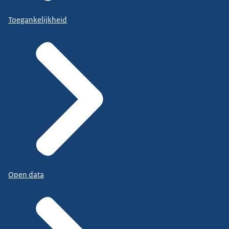
Toegankelijkheid
Open data