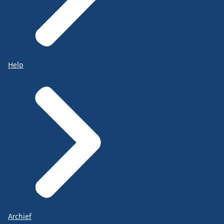
Help
Archief