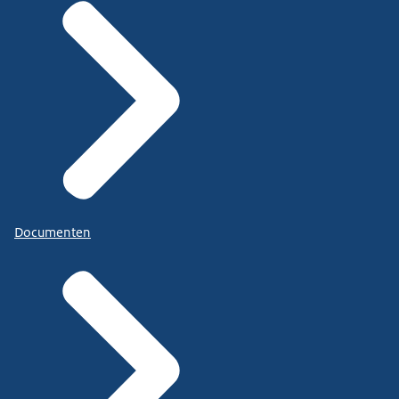
Documenten