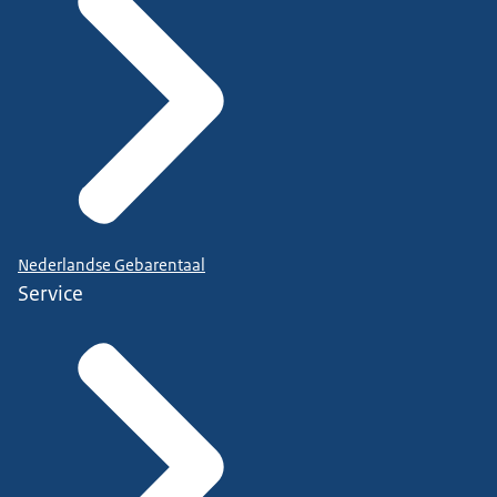
Nederlandse Gebarentaal
Service