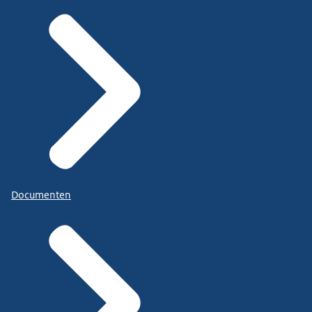
Documenten