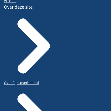
Archief
Over deze site
Over Rijksoverheid.nl