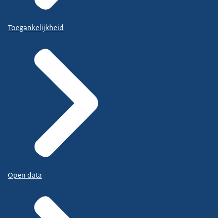
Toegankelijkheid
Open data