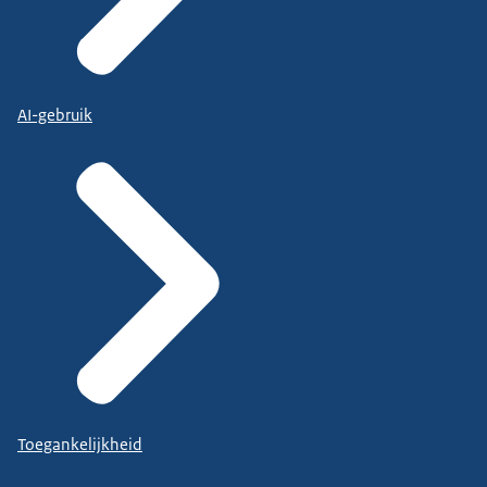
AI-gebruik
Toegankelijkheid