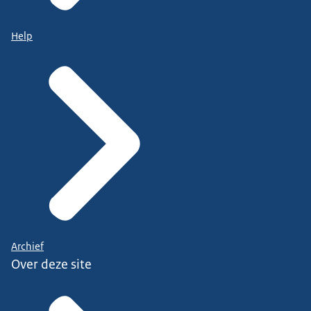
Help
Archief
Over deze site