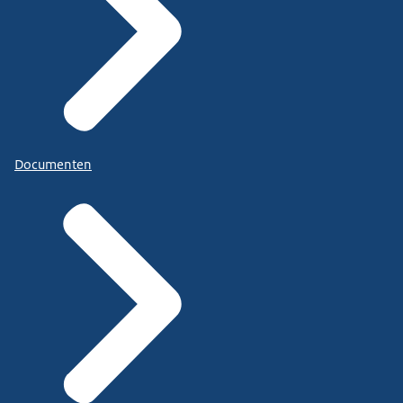
Documenten