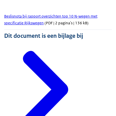
Beslisnota bij rapport overzichten top 10 N-wegen met
specificatie Rijkswegen
(PDF | 2 pagina's | 136 kB)
Dit document is een bijlage bij