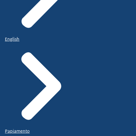
English
Papiamento