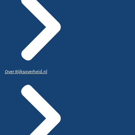
Over Rijksoverheid.nl