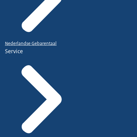
Nederlandse Gebarentaal
Service