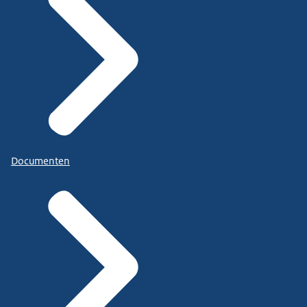
Documenten