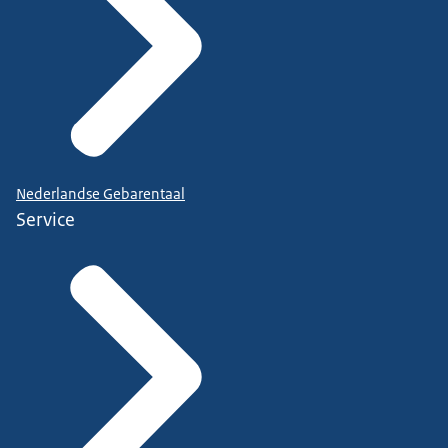
Nederlandse Gebarentaal
Service