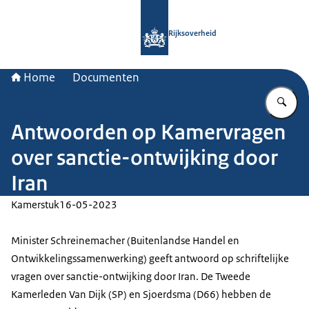
Naar de homepage van Rijksoverheid
Rijksoverheid
Home
Documenten
Vu
Antwoorden op Kamervragen
over sanctie-ontwijking door
Iran
Kamerstuk
16-05-2023
Minister Schreinemacher (Buitenlandse Handel en
Ontwikkelingssamenwerking) geeft antwoord op schriftelijke
vragen over sanctie-ontwijking door Iran. De Tweede
Kamerleden Van Dijk (SP) en Sjoerdsma (D66) hebben de