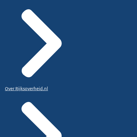
Over Rijksoverheid.nl