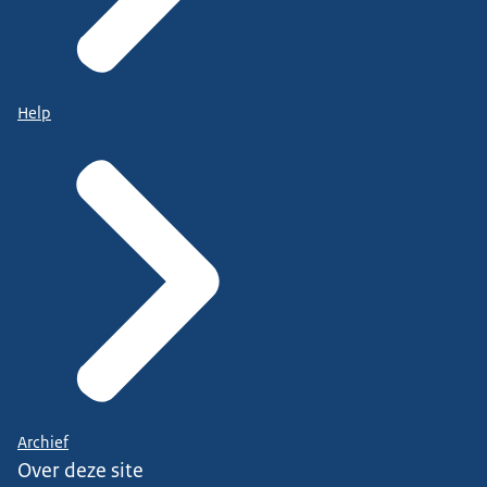
Help
Archief
Over deze site