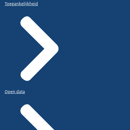
Toegankelijkheid
Open data