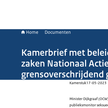
Home
Documenten
Kamerbrief met belei
zaken Nationaal Act
grensoverschrijdend 
Kamerstuk
17-05-2023
Minister Dijkgraaf (OCW
publieksmonitor seksuee