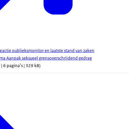
eactie publieksmonitor en laatste stand van zaken
ma Aanpak seksueel grensoverschrijdend gedrag
 | 6 pagina’s | 329 kB)