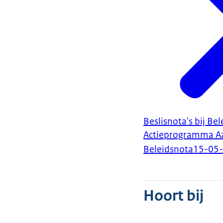
Beslisnota's bij Be
Actieprogramma Aa
Beleidsnota
15-05
Hoort bij