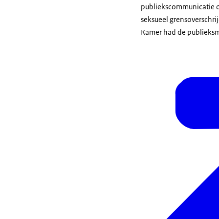
publiekscommunicatie 
seksueel grensoverschri
Kamer had de publieksm