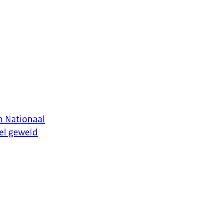
en Nationaal
el geweld