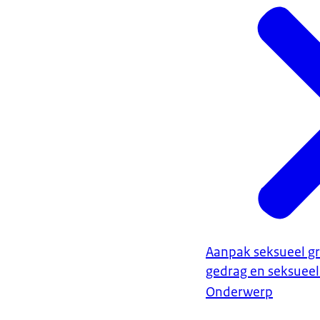
Aanpak seksueel g
gedrag en seksuee
Onderwerp