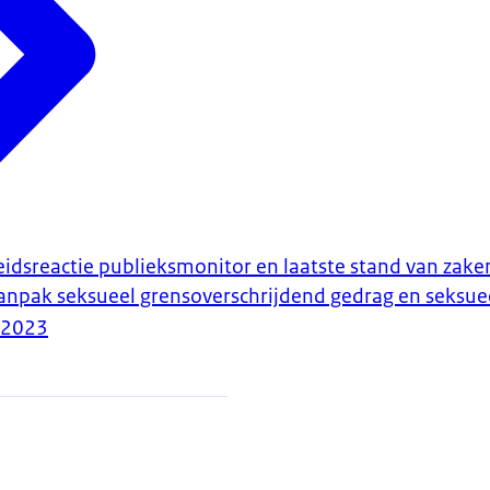
leidsreactie publieksmonitor en laatste stand van zak
npak seksueel grensoverschrijdend gedrag en seksue
-2023