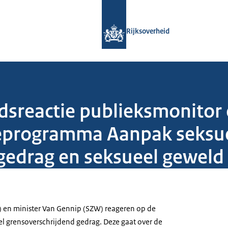
Naar de homepage van Rijksoverheid
Rijksoverheid
dsreactie publieksmonitor 
ieprogramma Aanpak seksu
gedrag en seksueel geweld
) en minister Van Gennip (SZW) reageren op de
l grensoverschrijdend gedrag. Deze gaat over de