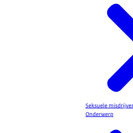
Seksuele misdrijve
Onderwerp