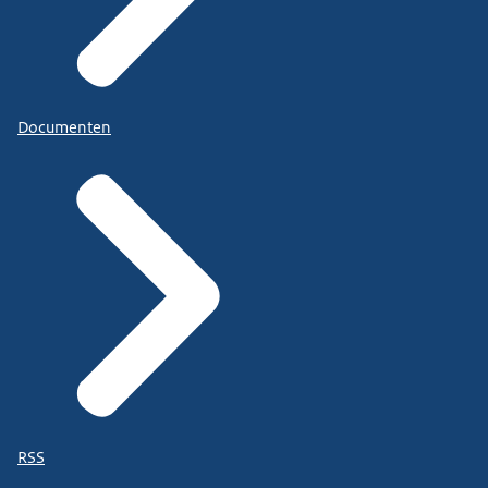
Documenten
RSS