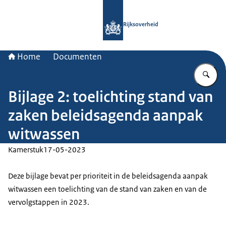
Naar de homepage van Rijksoverheid
Rijksoverheid
Home
Documenten
Vu
Bijlage 2: toelichting stand van
zaken beleidsagenda aanpak
witwassen
Kamerstuk
17-05-2023
Deze bijlage bevat per prioriteit in de beleidsagenda aanpak
witwassen een toelichting van de stand van zaken en van de
vervolgstappen in 2023.