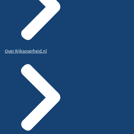
Over Rijksoverheid.nl