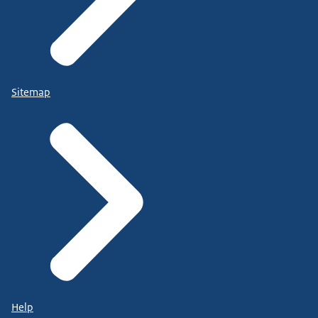
Sitemap
Help