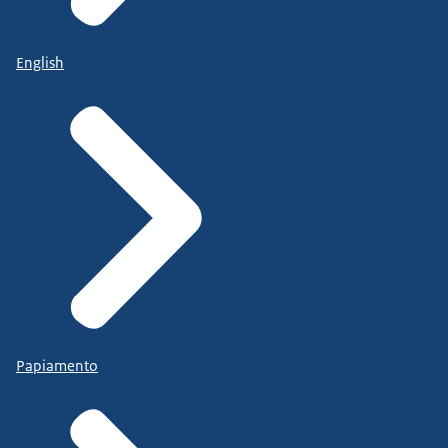
English
Papiamento