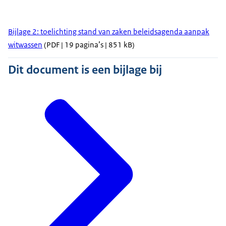
Bijlage 2: toelichting stand van zaken beleidsagenda aanpak
witwassen
(PDF | 19 pagina’s | 851 kB)
Dit document is een bijlage bij