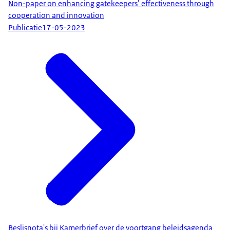
Non-paper on enhancing gatekeepers’ effectiveness through
cooperation and innovation
Publicatie
17-05-2023
Beslisnota's bij Kamerbrief over de voortgang beleidsagenda