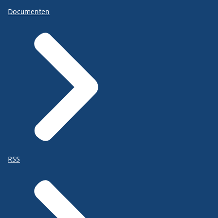
Documenten
RSS