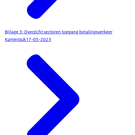
Bijlage 3: Overzicht sectoren toegang betalingsverkeer
Kamerstuk
17-05-2023