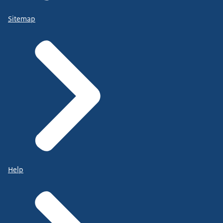
Sitemap
Help