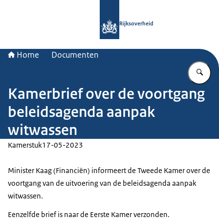
Naar de homepage van Rijksoverheid
Rijksoverheid
Home
Documenten
Vu
Kamerbrief over de voortgang
beleidsagenda aanpak
witwassen
Kamerstuk
17-05-2023
Minister Kaag (Financiën) informeert de Tweede Kamer over de
voortgang van de uitvoering van de beleidsagenda aanpak
witwassen.
Eenzelfde brief is naar de Eerste Kamer verzonden.