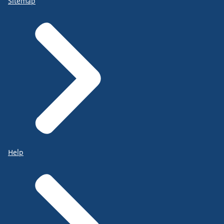
Sitemap
Help