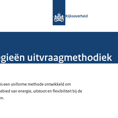
Naar de homepage van Rijksoverheid
Rijksoverheid
tegieën uitvraagmethodiek
k is een uniforme methode ontwikkeld om
ied van energie, uitstoot en flexibiliteit bij de
en.