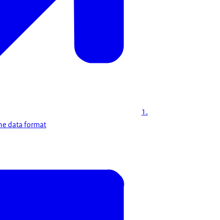
1.
he data format