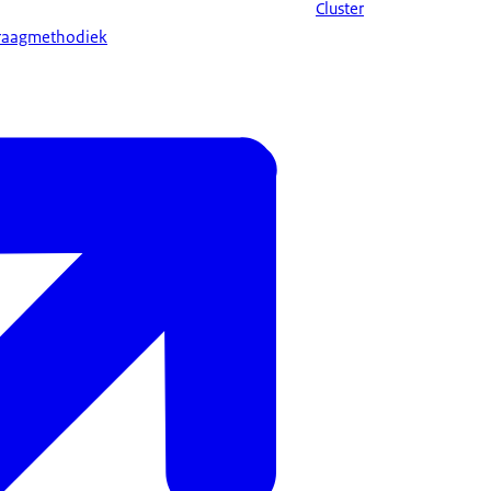
Cluster
tvraagmethodiek