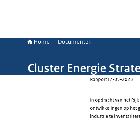
Home
Documenten
Cluster Energie Stra
Rapport
17-05-2023
In opdracht van het Rij
ontwikkelingen op het geb
industrie te inventariser