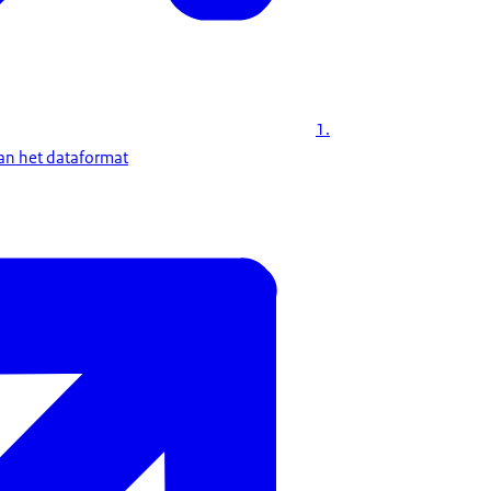
1.
an het dataformat