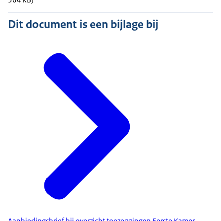
Dit document is een bijlage bij
Aanbiedingsbrief bij overzicht toezeggingen Eerste Kamer