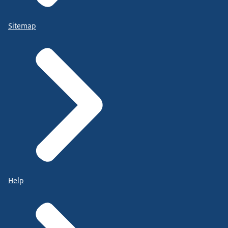
Sitemap
Help