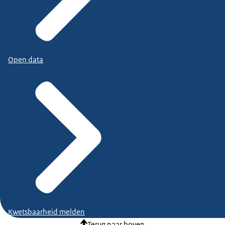
Open data
Kwetsbaarheid melden
Terug naar boven