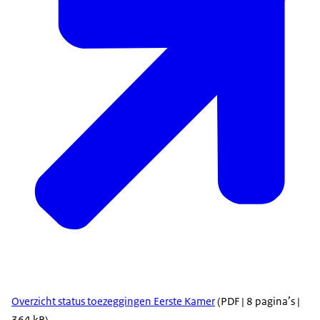
Overzicht status toezeggingen Eerste Kamer
(PDF | 8 pagina’s |
364 kB)