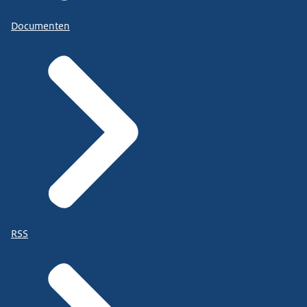
Documenten
RSS