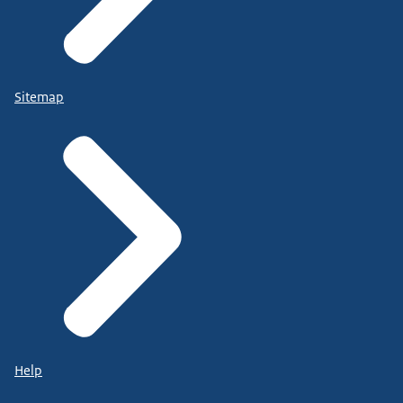
Sitemap
Help