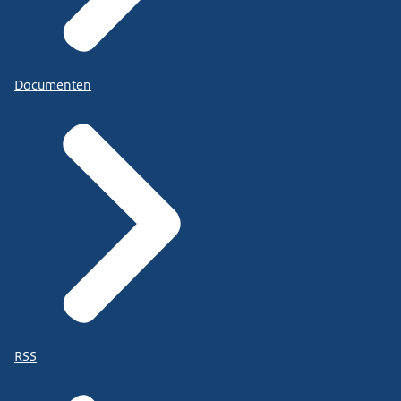
Documenten
RSS