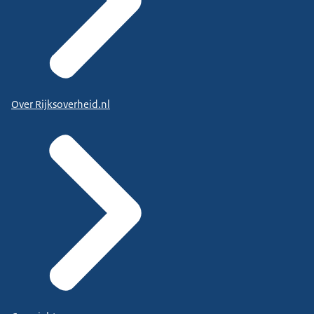
Over Rijksoverheid.nl