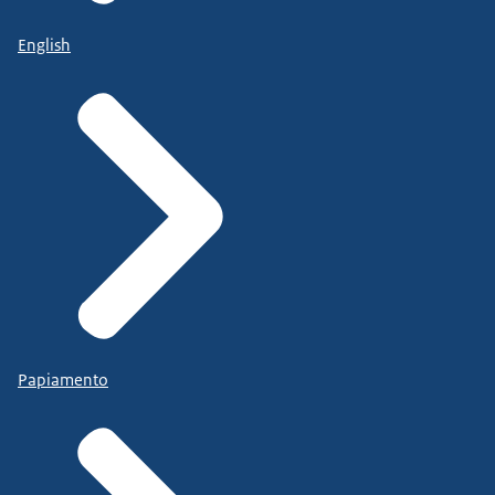
English
Papiamento