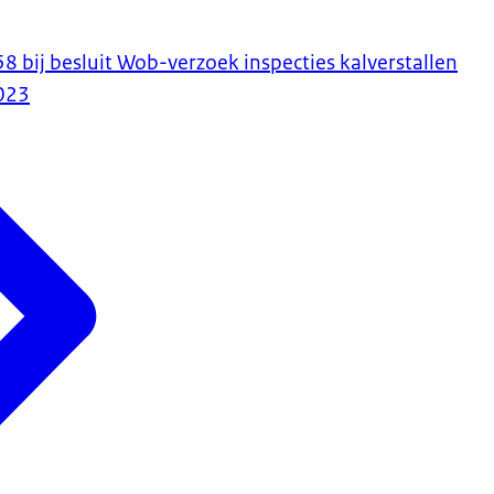
bij besluit Wob-verzoek inspecties kalverstallen
023