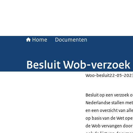
Home
Documenten
Besluit Wob-verzoek i
Woo-besluit
22-05-202
Besluit op een verzoek 
Nederlandse stallen met
en een overzicht van all
op basis van de Wet ope
de Wob vervangen door 