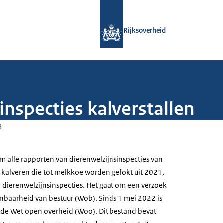
Naar de homepage van Rijksoverheid
Rijksoverheid
nspecties kalverstallen
3
om alle rapporten van dierenwelzijnsinspecties van
 kalveren die tot melkkoe worden gefokt uit 2021,
e dierenwelzijnsinspecties. Het gaat om een verzoek
nbaarheid van bestuur (Wob). Sinds 1 mei 2022 is
de Wet open overheid (Woo). Dit bestand bevat