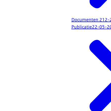
Documenten 212-252
Publicatie
22-05-2