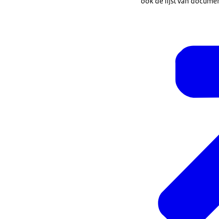
ook de lijst van docum