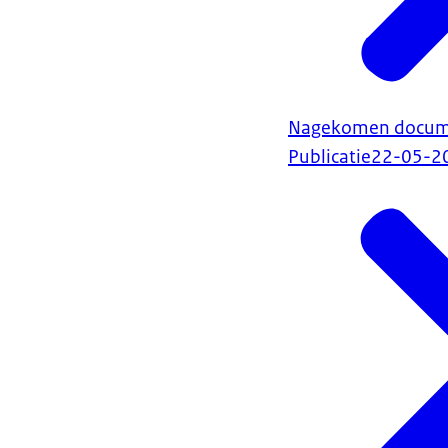
Nagekomen document
Publicatie
22-05-2