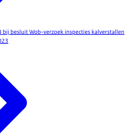
ij besluit Wob-verzoek inspecties kalverstallen
023