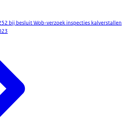
 bij besluit Wob-verzoek inspecties kalverstallen
023