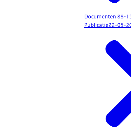
Documenten 88-158 
Publicatie
22-05-2