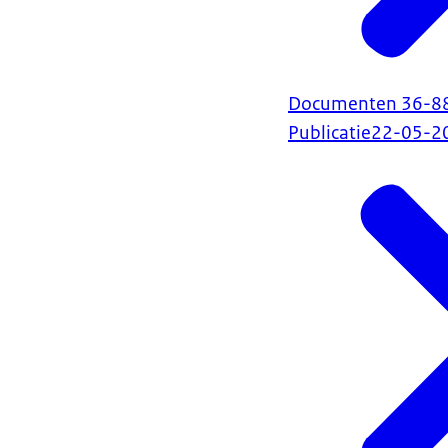
Documenten 36-88 b
Publicatie
22-05-2