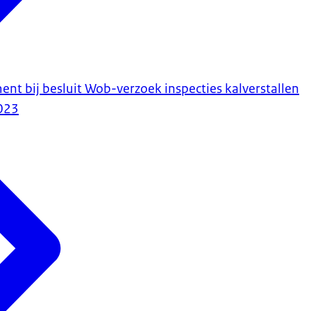
 bij besluit Wob-verzoek inspecties kalverstallen
023