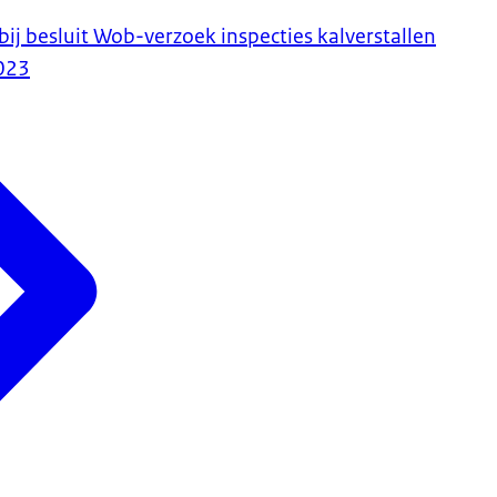
j besluit Wob-verzoek inspecties kalverstallen
023