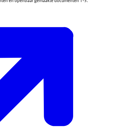
enten en openbaar gemaakte documenten 1-3.