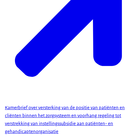
Kamerbrief over versterking van de positie van patiënten en
cliënten binnen het zorgsysteem en voorhang regeling tot
verstrekking van instellingssubsidie aan patiënten- en
gehandicaptenorganisatie