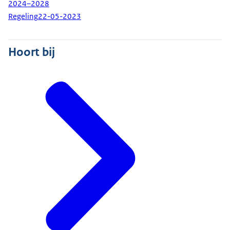
2024–2028
Regeling
22-05-2023
Hoort bij