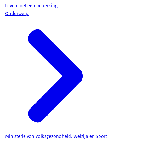
Leven met een beperking
Onderwerp
Ministerie van Volksgezondheid, Welzijn en Sport