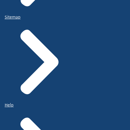
Sitemap
Help