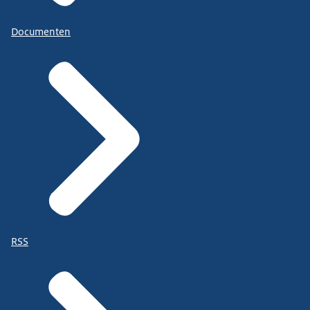
Documenten
RSS