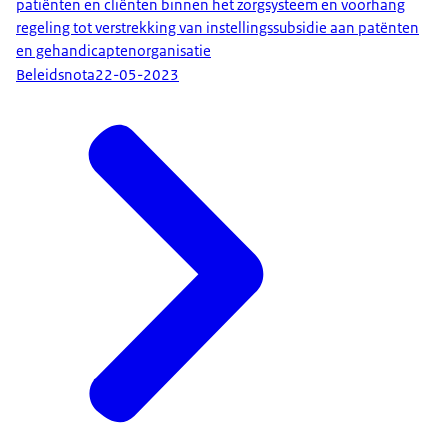
patiënten en cliënten binnen het zorgsysteem en voorhang
regeling tot verstrekking van instellingssubsidie aan patënten
en gehandicaptenorganisatie
Beleidsnota
22-05-2023