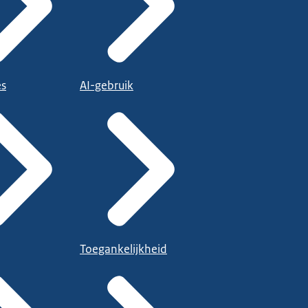
es
AI-gebruik
Toegankelijkheid