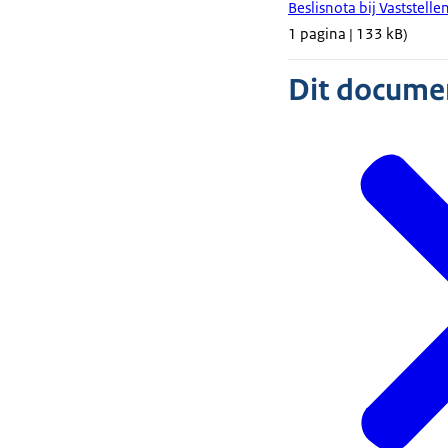
Beslisnota bij Vaststell
1 pagina | 133 kB)
Dit document