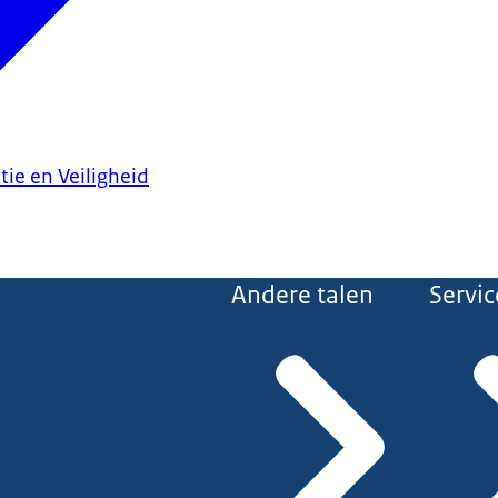
tie en Veiligheid
Andere talen
Servic