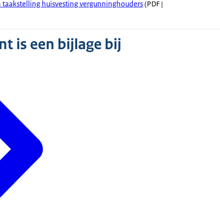
en taakstelling huisvesting vergunninghouders
(PDF |
 is een bijlage bij