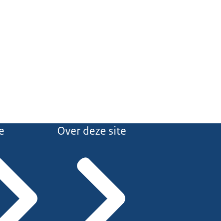
e
Over deze site