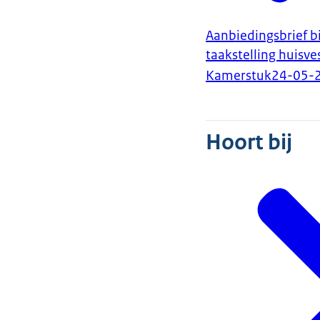
Aanbiedingsbrief bi
taakstelling huisv
Kamerstuk
24-05-
Hoort bij