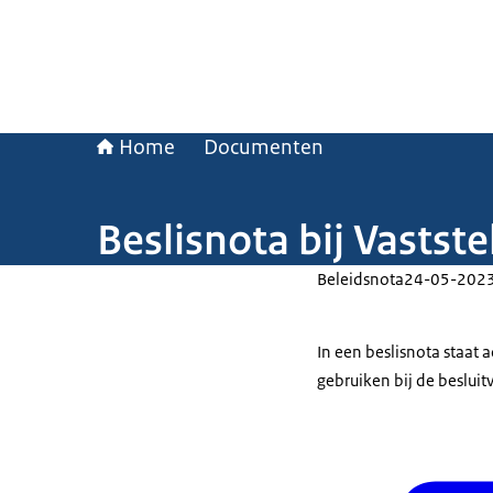
Home
Documenten
Beslisnota bij Vastst
Beleidsnota
24-05-202
In een beslisnota staat
gebruiken bij de beslui