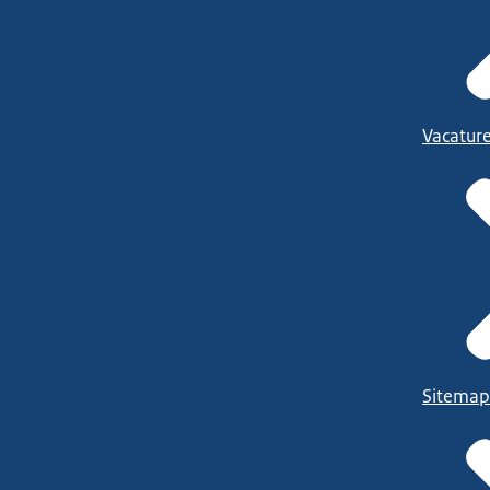
Vacatur
Sitemap