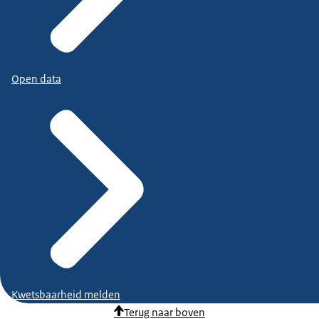
Open data
Kwetsbaarheid melden
Terug naar boven