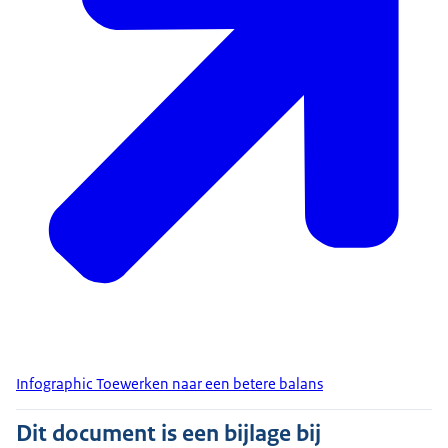
Infographic Toewerken naar een betere balans
Dit document is een bijlage bij