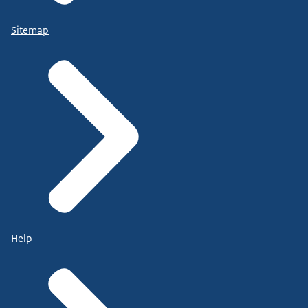
Sitemap
Help