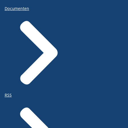
Documenten
RSS