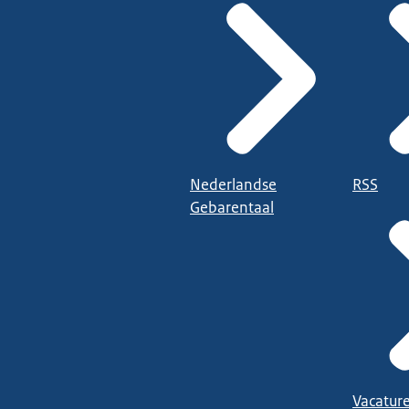
Nederlandse
RSS
Gebarentaal
Vacatur