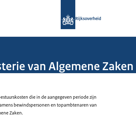
Naar de homepage van Rijksoverheid
Rijksoverheid
terie van Algemene Zaken 
estuurskosten die in de aangegeven periode zijn
 namens bewindspersonen en topambtenaren van
mene Zaken.