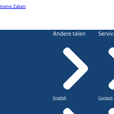
gemene Zaken
Andere talen
Servic
English
Contact