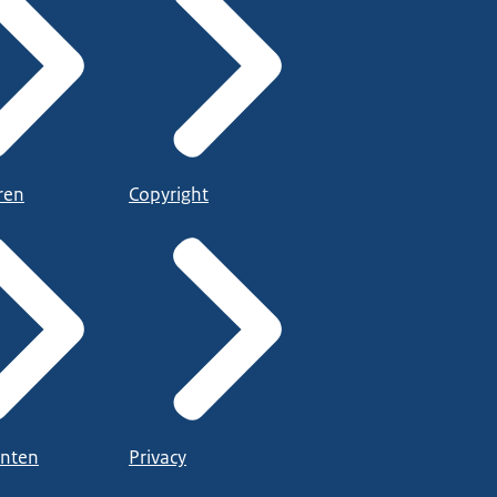
ren
Copyright
nten
Privacy