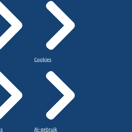
Cookies
es
AI-gebruik