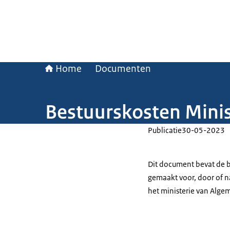
Home
Documenten
Bestuurskosten Minis
Publicatie
30-05-2023
Dit document bevat de b
gemaakt voor, door of
het ministerie van Alge