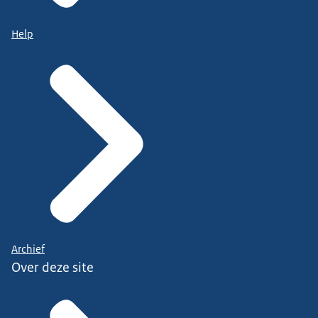
Help
Archief
Over deze site