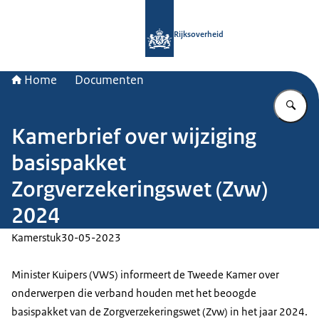
Naar de homepage van Rijksoverheid
Rijksoverheid
Home
Documenten
Vu
Kamerbrief over wijziging
basispakket
Zorgverzekeringswet (Zvw)
2024
Kamerstuk
30-05-2023
Minister Kuipers (VWS) informeert de Tweede Kamer over
onderwerpen die verband houden met het beoogde
basispakket van de Zorgverzekeringswet (Zvw) in het jaar 2024.