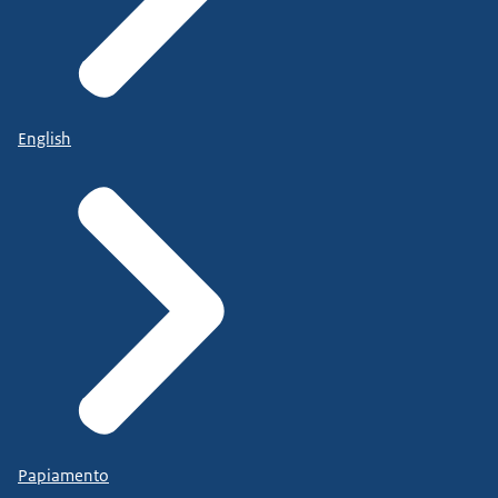
English
Papiamento