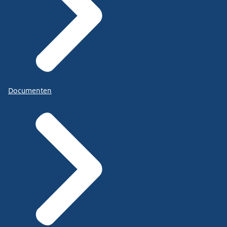
Documenten