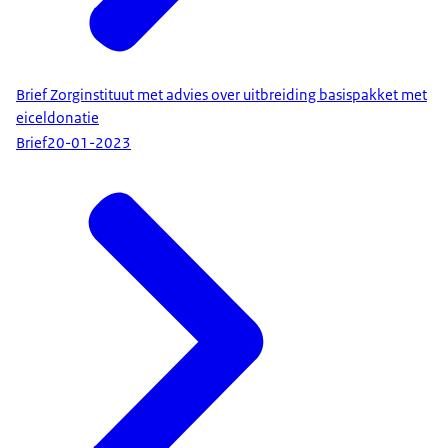
Brief Zorginstituut met advies over uitbreiding basispakket met
eiceldonatie
Brief
20-01-2023