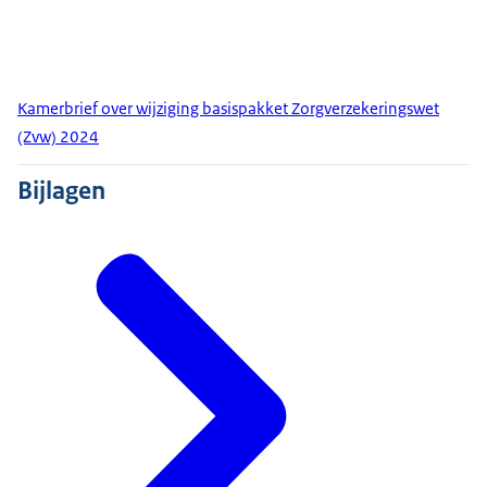
Kamerbrief over wijziging basispakket Zorgverzekeringswet
(Zvw) 2024
Bijlagen