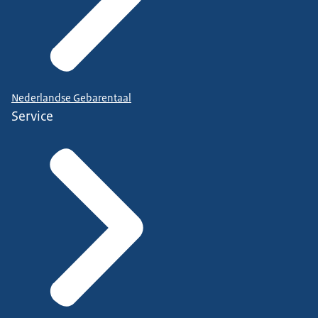
Nederlandse Gebarentaal
Service