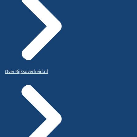
Over Rijksoverheid.nl