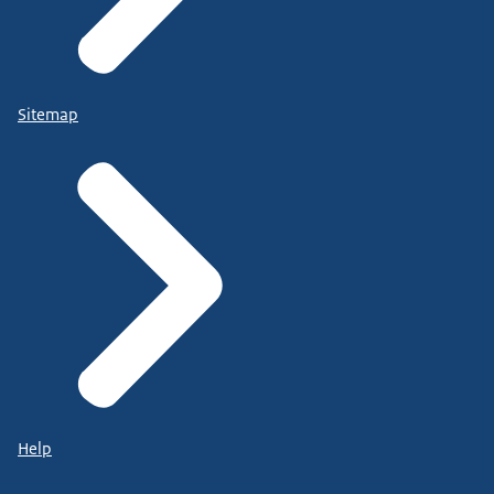
Sitemap
Help