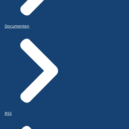
Documenten
RSS