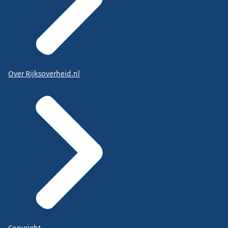
Over Rijksoverheid.nl