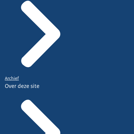
Archief
Over deze site