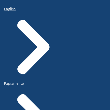
English
Papiamento