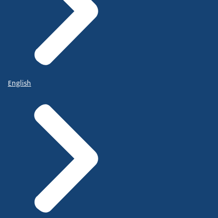
English