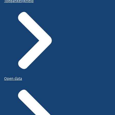
Toegankelijkheid
Open data