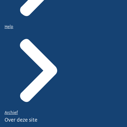
Help
Archief
Over deze site