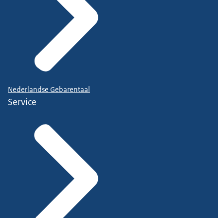
Nederlandse Gebarentaal
Service