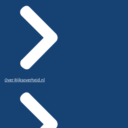
Over Rijksoverheid.nl