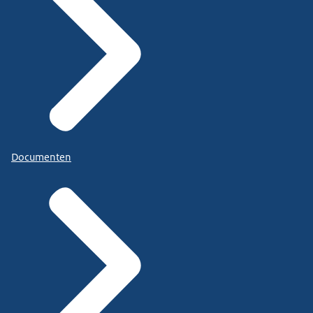
Documenten