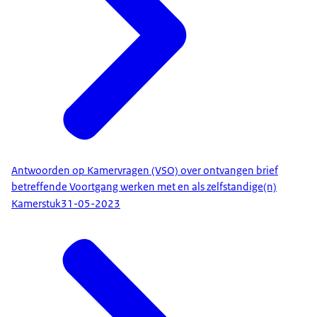
Antwoorden op Kamervragen (VSO) over ontvangen brief
betreffende Voortgang werken met en als zelfstandige(n)
Kamerstuk
31-05-2023