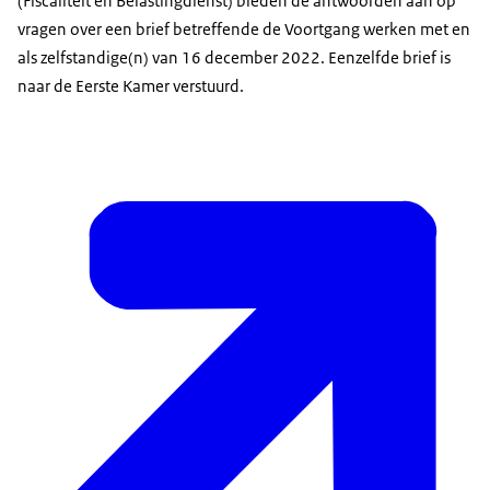
(Fiscaliteit en Belastingdienst) bieden de antwoorden aan op
vragen over een brief betreffende de Voortgang werken met en
als zelfstandige(n) van 16 december 2022. Eenzelfde brief is
naar de Eerste Kamer verstuurd.