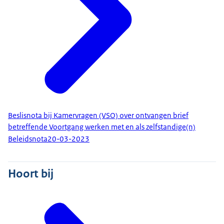
Beslisnota bij Kamervragen (VSO) over ontvangen brief
betreffende Voortgang werken met en als zelfstandige(n)
Beleidsnota
20-03-2023
Hoort bij