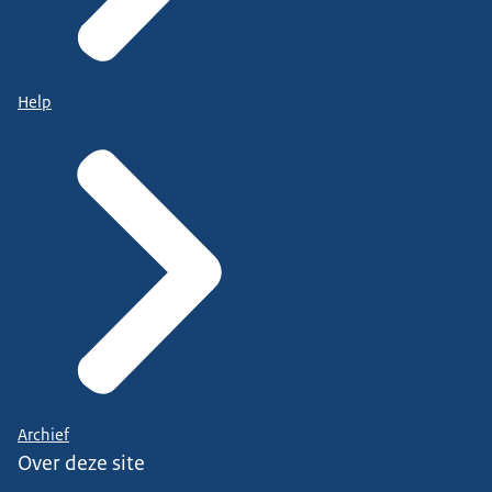
Help
Archief
Over deze site