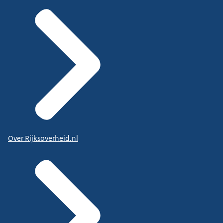
Over Rijksoverheid.nl