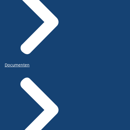
Documenten