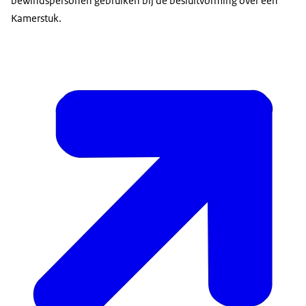
bewindspersonen gebruiken bij de besluitvorming over een
Kamerstuk.