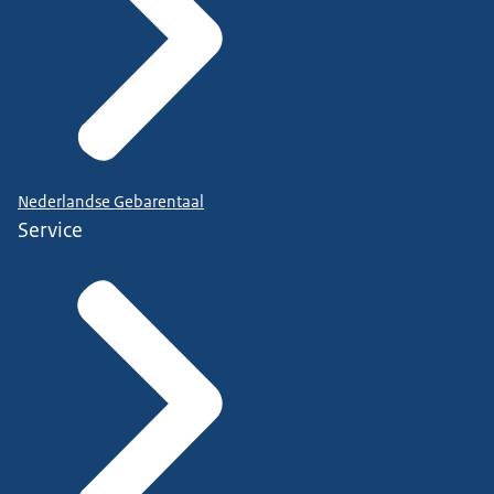
Nederlandse Gebarentaal
Service