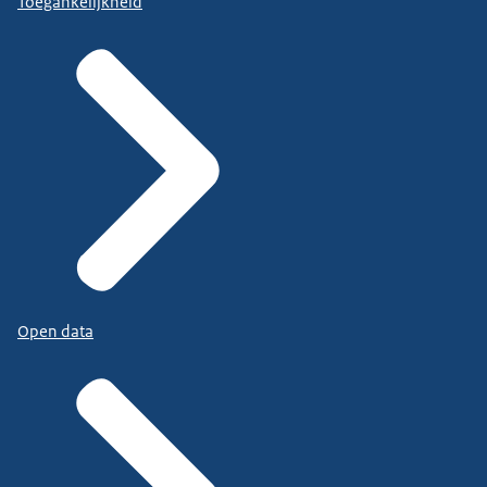
Toegankelijkheid
Open data