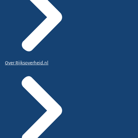
Over Rijksoverheid.nl