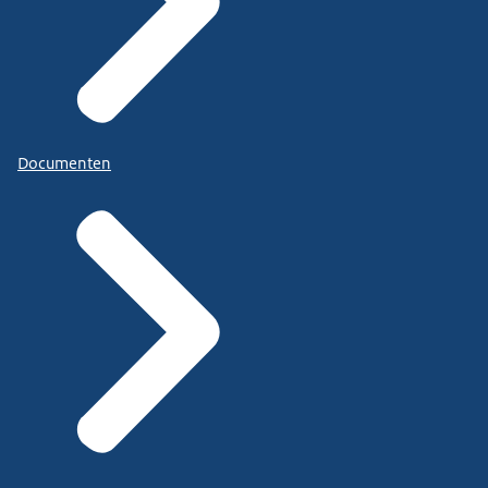
Documenten