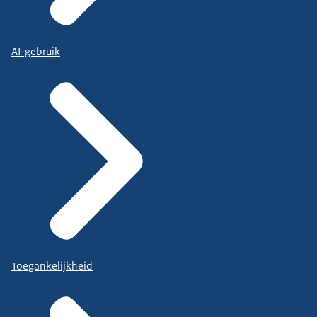
AI-gebruik
Toegankelijkheid