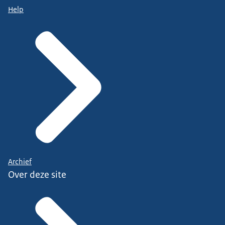
Help
Archief
Over deze site