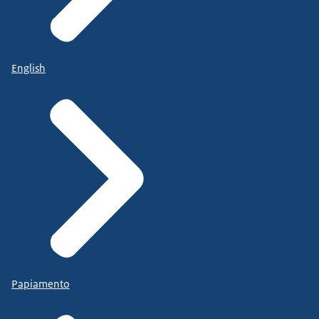
English
Papiamento