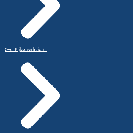
Over Rijksoverheid.nl