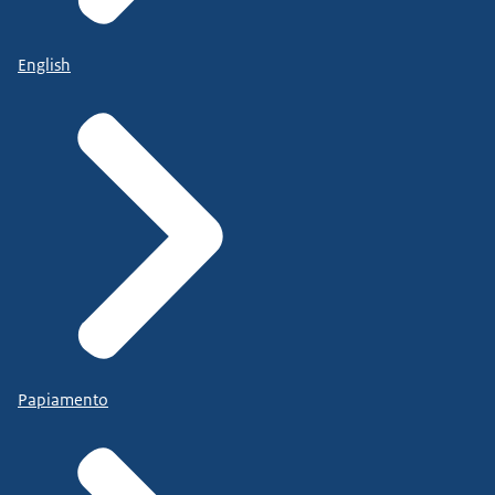
English
Papiamento