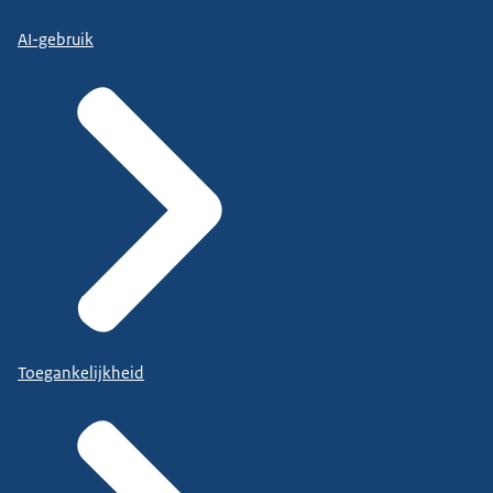
AI-gebruik
Toegankelijkheid