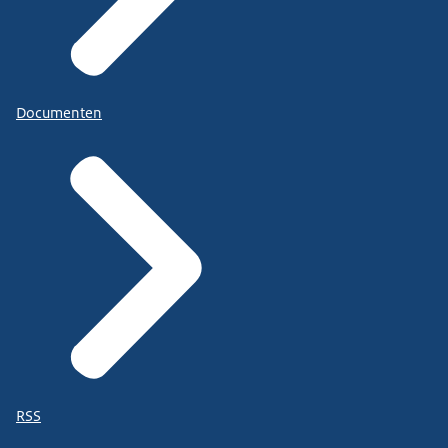
Documenten
RSS