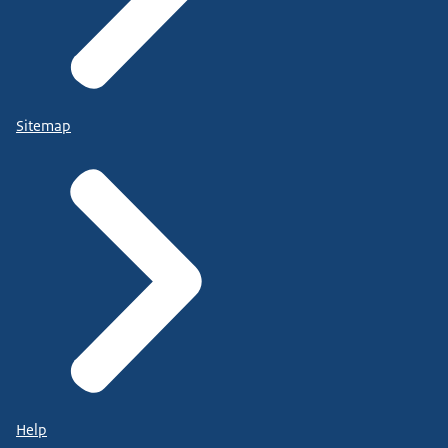
Sitemap
Help